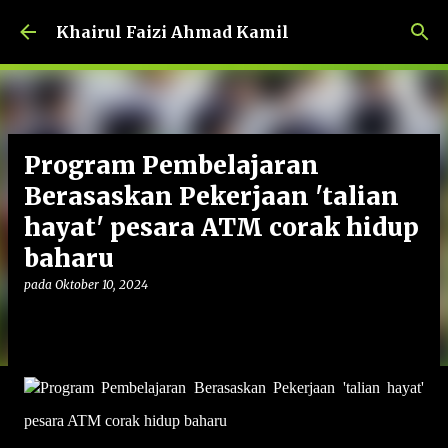
Langkau ke kandungan utama
Khairul Faizi Ahmad Kamil
Program Pembelajaran
Berasaskan Pekerjaan 'talian
hayat' pesara ATM corak hidup
baharu
pada
Oktober 10, 2024
Program Pembelajaran Berasaskan Pekerjaan 'talian hayat'
pesara ATM corak hidup baharu