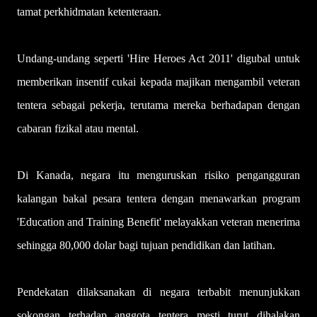
tamat perkhidmatan ketenteraan.
Undang-undang seperti 'Hire Heroes Act 2011' digubal untuk
memberikan insentif cukai kepada majikan mengambil veteran
tentera sebagai pekerja, terutama mereka berhadapan dengan
cabaran fizikal atau mental.
Di Kanada, negara itu menguruskan risiko pengangguran
kalangan bakal pesara tentera dengan menawarkan program
'Education and Training Benefit' melayakkan veteran menerima
sehingga 80,000 dolar bagi tujuan pendidikan dan latihan.
Pendekatan dilaksanakan di negara terbabit menunjukkan
sokongan terhadap anggota tentera mesti turut dihalakan