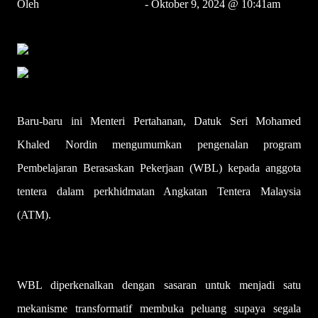
Oleh
Dr Mizan Muhammad
- Oktober 9, 2024 @ 10:41am
bhrencana@bh.com.my
Baru-baru ini Menteri Pertahanan, Datuk Seri Mohamed
Khaled Nordin mengumumkan pengenalan program
Pembelajaran Berasaskan Pekerjaan (WBL) kepada anggota
tentera dalam perkhidmatan Angkatan Tentera Malaysia
(ATM).
WBL diperkenalkan dengan sasaran untuk menjadi satu
mekanisme transformatif membuka peluang supaya segala