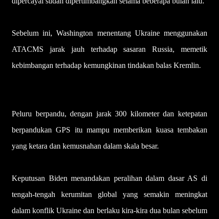
dipercayai sudah dipertimbangkan selama beberapa bulan lalu.
Sebelum ini, Washington menentang Ukraine menggunakan
ATACMS jarak jauh terhadap sasaran Russia, memetik
kebimbangan terhadap kemungkinan tindakan balas Kremlin.
Peluru berpandu, dengan jarak 300 kilometer dan ketepatan
berpandukan GPS itu mampu memberikan kuasa tembakan
yang ketara dan kemusnahan dalam skala besar.
Keputusan Biden menandakan peralihan dalam dasar AS di
tengah-tengah kerumitan global yang semakin meningkat
dalam konflik Ukraine dan berlaku kira-kira dua bulan sebelum