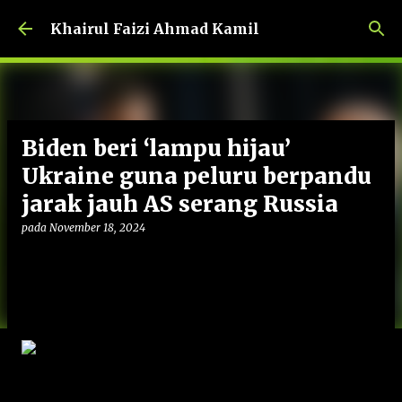
Langkau ke kandungan utama
Khairul Faizi Ahmad Kamil
Biden beri ‘lampu hijau’
Ukraine guna peluru berpandu
jarak jauh AS serang Russia
pada
November 18, 2024