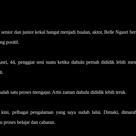
ior dan junior kekal hangat menjadi bualan, aktor, Belle Ngasri be
g positif.
ri, 44, penggiat seni suatu ketika dahulu pernah dididik lebih men
i.
lah satu proses mengajar. Artis zaman dahulu dididik lebih teruk.
a kini, pelbagai pengalaman yang saya sudah lalui. Dimaki, dimara
u proses belajar dan cabaran.