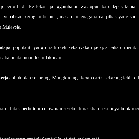
etap perlu hadir ke lokasi penggambaran walaupun baru lepas kemala
menyebabkan kerugian belanja, masa dan tenaga ramai pihak yang sud
n Malaysia.
endapat populariti yang diraih oleh kebanyakan pelapis baharu membu
cabaran dalam industri lakonan.
erja dahulu dan sekarang. Mungkin juga kerana artis sekarang lebih di
ati. Tidak perlu terima tawaran sesebuah naskhah sekiranya tidak me