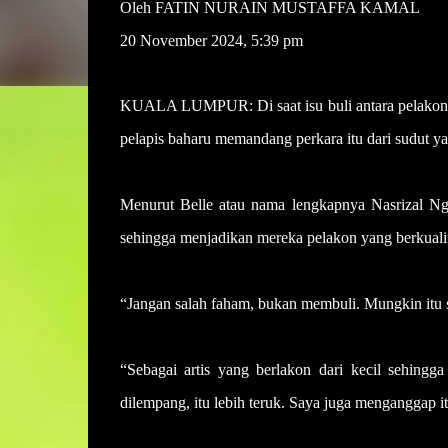
Oleh FATIN NURAIN MUSTAFFA KAMAL
20 November 2024, 5:39 pm
KUALA LUMPUR: Di saat isu buli antara pelakon sen
pelapis baharu memandang perkara itu dari sudut yan
Menurut Belle atau nama lengkapnya Nasrizal Ngas
sehingga menjadikan mereka pelakon yang berkualit
“Jangan salah faham, bukan membuli. Mungkin itu sa
“Sebagai artis yang berlakon dari kecil sehingg
dilempang, itu lebih teruk. Saya juga menganggap it