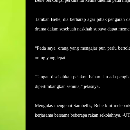
Belle berkongsi perkara itu ketika ditemui pada majl
Tambah Belle, dia berharap agar pihak pengarah d
drama dalam sesebuah naskhah supaya dapat memen
“Pada saya, orang yang mengajar pun perlu bertol
orang yang tepat.
“Jangan disebabkan pelakon baharu itu ada pengiku
dipertimbangkan semula,” jelasnya.
Mengulas mengenai Sambell’s, Belle kini melebar
kerjasama bersama beberapa rakan sekolahnya. 