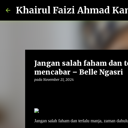
Khairul Faizi Ahmad Ka
Jangan salah faham dan t
mencabar – Belle Ngasri
pada
November 21, 2024
Jangan salah faham dan terlalu manja, zaman dahul