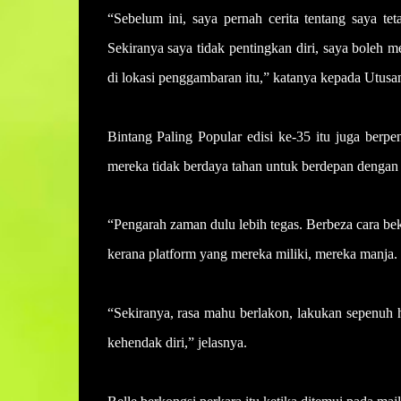
“Sebelum ini, saya pernah cerita tentang saya t
Sekiranya saya tidak pentingkan diri, saya boleh 
di lokasi penggambaran itu,” katanya kepada Utusa
Bintang Paling Popular edisi ke-35 itu juga berp
mereka tidak berdaya tahan untuk berdepan dengan 
“Pengarah zaman dulu lebih tegas. Berbeza cara bek
kerana platform yang mereka miliki, mereka manja.
“Sekiranya, rasa mahu berlakon, lakukan sepenuh h
kehendak diri,” jelasnya.