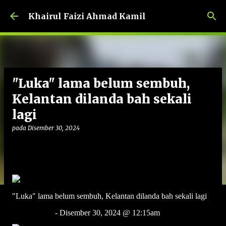
Langkau ke kandungan utama
Khairul Faizi Ahmad Kamil
"Luka" lama belum sembuh,
Kelantan dilanda bah sekali
lagi
pada
Disember 30, 2024
"Luka" lama belum sembuh, Kelantan dilanda bah sekali lagi
BERNAMA
- Disember 30, 2024 @ 12:15am