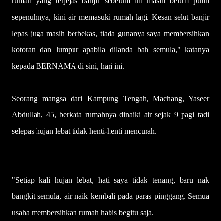
rumah yang terjejas banjir sebelum ini masih belum pulih
sepenuhnya, kini air memasuki rumah lagi. Kesan selut banjir
lepas juga masih berbekas, tiada gunanya saya membersihkan
kotoran dan lumpur apabila dilanda bah semula," katanya
kepada BERNAMA di sini, hari ini.
Seorang mangsa dari Kampung Tengah, Machang, Yaseer
Abdullah, 45, berkata rumahnya dinaiki air sejak 9 pagi tadi
selepas hujan lebat tidak henti-henti mencurah.
"Setiap kali hujan lebat, hati saya tidak tenang, baru nak
bangkit semula, air naik kembali pada paras pinggang. Semua
usaha membersihkan rumah habis begitu saja.