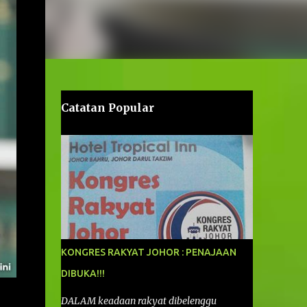
Catatan Popular
KONGRES RAKYAT JOHOR : PENAJAAN
DIBUKA!!!
DALAM keadaan rakyat dibelenggu