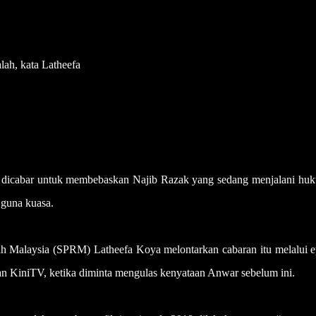
lah, kata Latheefa
cabar untuk membebaskan Najib Razak yang sedang menjalani hu
 guna kuasa.
 Malaysia (SPRM) Latheefa Koya melontarkan cabaran itu melalui e
dan KiniTV, ketika diminta mengulas kenyataan Anwar sebelum ini.