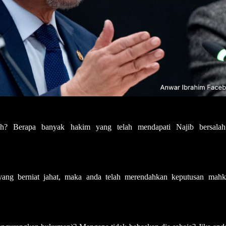
ah? Berapa banyak hakim yang telah mendapati Najib bersala
yang berniat jahat, maka anda telah merendahkan keputusan mah