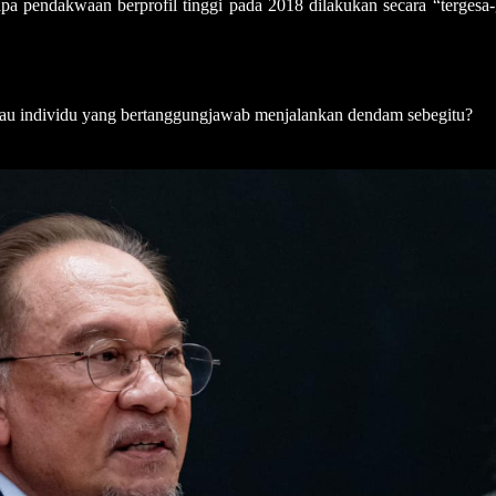
a pendakwaan berprofil tinggi pada 2018 dilakukan secara “tergesa-
au individu yang bertanggungjawab menjalankan dendam sebegitu?