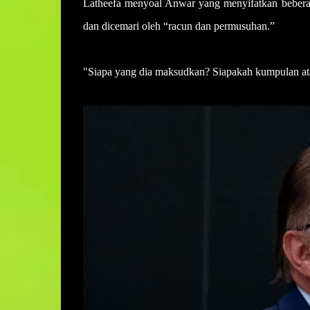
Latheefa menyoal Anwar yang menyifatkan beberap
dan dicemari oleh “racun dan permusuhan.”
"Siapa yang dia maksudkan? Siapakah kumpulan at