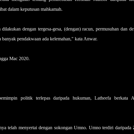
libat dalam keputusan mahkamah.
 dilakukan dengan tergesa-gesa, (dengan) racun, permusuhan dan d
ngga banyak pendakwaan ada kelemahan," kata Anwar.
ngga Mac 2020.
emimpin politik terlepas daripada hukuman, Latheefa berkata 
nya telah menyertai dengan sokongan Umno. Umno terdiri daripada 