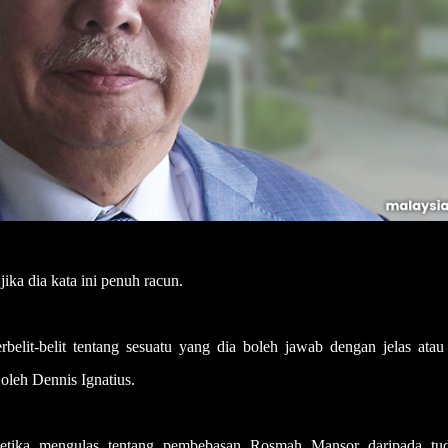
ika dia kata ini penuh racun.
rbelit-belit tentang sesuatu yang dia boleh jawab dengan jelas atau
oleh Dennis Ignatius.
etika mengulas tentang pembebasan Rosmah Mansor daripada tu