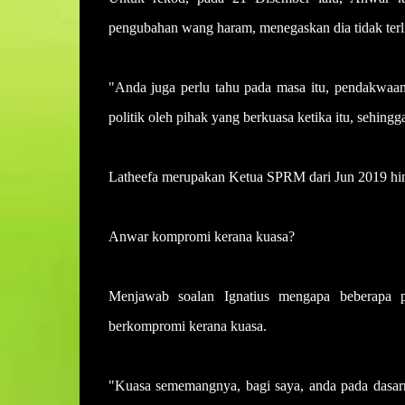
pengubahan wang haram, menegaskan dia tidak ter
"Anda juga perlu tahu pada masa itu, pendakwaan
politik oleh pihak yang berkuasa ketika itu, sehi
Latheefa merupakan Ketua SPRM dari Jun 2019 hi
Anwar kompromi kerana kuasa?
Menjawab soalan Ignatius mengapa beberapa p
berkompromi kerana kuasa.
"Kuasa sememangnya, bagi saya, anda pada dasar