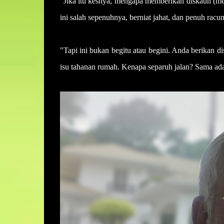
"Jika itu kesnya, mengapa memberikan diskaun (m
ini salah sepenuhnya, berniat jahat, dan penuh racu
"Tapi ini bukan begitu atau begini. Anda berikan di
isu tahanan rumah. Kenapa separuh jalan? Sama ada