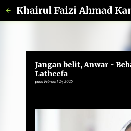
Khairul Faizi Ahmad Ka
Jangan belit, Anwar - Beba
Latheefa
pada
Februari 24, 2025