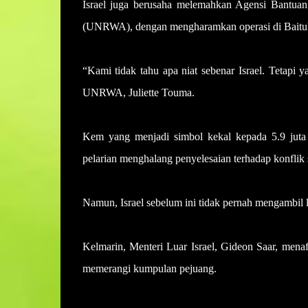
Israel juga berusaha melemahkan Agensi Bantuan 
(UNRWA), dengan mengharamkan operasi di Baitulmu
“Kami tidak tahu apa niat sebenar Israel. Tetapi 
UNRWA, Juliette Touma.
Kem yang menjadi simbol kekal kepada 5.9 juta p
pelarian menghalang penyelesaian terhadap konflik
Namun, Israel sebelum ini tidak pernah mengambil 
Kelmarin, Menteri Luar Israel, Gideon Saar, menaf
memerangi kumpulan pejuang.