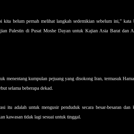
api kita belum pernah melihat langkah sedemikian sebelum ini,” kata
ian Palestin di Pusat Moshe Dayan untuk Kajian Asia Barat dan Af
 untuk menentang kumpulan pejuang yang disokong Iran, termasuk Hama
sebut selama beberapa dekad.
rasi itu adalah untuk mengusir penduduk secara besar-besaran dan k
 kawasan tidak lagi sesuai untuk tinggal.