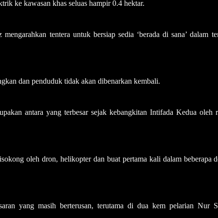
rik ke kawasan khas seluas hampir 0.4 hektar.
tz mengarahkan tentera untuk bersiap sedia ‘berada di sana’ dalam 
ngkan dan penduduk tidak akan dibenarkan kembali.
upakan antara yang terbesar sejak kebangkitan Intifada Kedua oleh r
disokong oleh dron, helikopter dan buat pertama kali dalam beberapa 
saran yang masih berterusan, terutama di dua kem pelarian Nur 