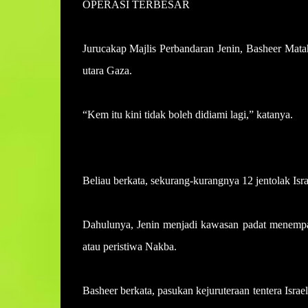
OPERASI TERBESAR
Jurucakap Majlis Perbandaran Jenin, Basheer Matah
utara Gaza.
“Kem itu kini tidak boleh didiami lagi,” katanya.
Beliau berkata, sekurang-kurangnya 12 jentolak Isra
Dahulunya, Jenin menjadi kawasan padat menempat
atau peristiwa Nakba.
Basheer berkata, pasukan kejuruteraan tentera Isra