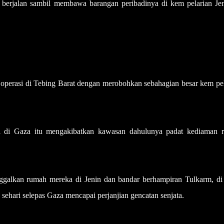
berjalan sambil membawa barangan peribadinya di kem pelarian Jen
erasi di Tebing Barat dengan merobohkan sebahagian besar kem pel
i di Gaza itu mengakibatkan kawasan dahulunya padat kediaman r
ggalkan rumah mereka di Jenin dan bandar berhampiran Tulkarm, di 
 sehari selepas Gaza mencapai perjanjian gencatan senjata.