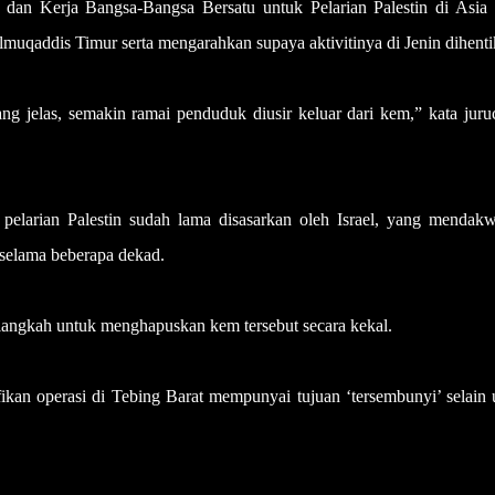
dan Kerja Bangsa-Bangsa Bersatu untuk Pelarian Palestin di Asia 
qaddis Timur serta mengarahkan supaya aktivitinya di Jenin dihenti
yang jelas, semakin ramai penduduk diusir keluar dari kem,” kata jur
elarian Palestin sudah lama disasarkan oleh Israel, yang mendakw
 selama beberapa dekad.
langkah untuk menghapuskan kem tersebut secara kekal.
ikan operasi di Tebing Barat mempunyai tujuan ‘tersembunyi’ selain