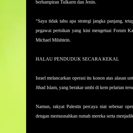
berhampiran Tulkarm dan Jenin.
“Saya tidak tahu apa strategi jangka panjang, tet
pegawai perisikan yang kini mengetuai Forum Kaj
Michael Milshtein.
HALAU PENDUDUK SECARA KEKAL
Israel melancarkan operasi itu konon atas alasan
Jihad Islam, yang berakar umbi di kem pelarian ter
Namun, rakyat Palestin percaya niat sebenar ope
dengan memusnahkan rumah mereka serta menjadikan