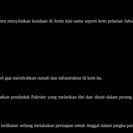
en menyifatkan keadaan di Jenin kini sama seperti kem pelarian Jabal
el giat merobohkan rumah dan infrastruktur di kem itu.
kan penduduk Palestin yang melarikan diri dan diusir dalam perang
el kelihatan sedang melakukan persiapan untuk tinggal dalam jangka pa