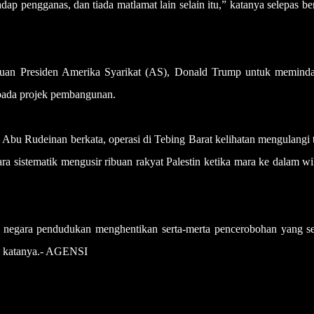
adap pengganas, dan tiada matlamat lain selain itu,” katanya selepas b
seruan Presiden Amerika Syarikat (AS), Donald Trump untuk memind
epada projek pembangunan.
bu Rudeinan berkata, operasi di Tebing Barat kelihatan mengulangi t
ara sistematik mengusir ribuan rakyat Palestin ketika mara ke dalam w
negara pendudukan menghentikan serta-merta pencerobohan yang s
,” katanya.- AGENSI