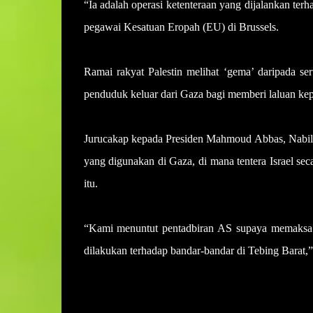
“Ia adalah operasi ketenteraan yang dijalankan terh
pegawai Kesatuan Eropah (EU) di Brussels.
Ramai rakyat Palestin melihat ‘gema’ daripada 
penduduk keluar dari Gaza bagi memberi laluan k
Jurucakap kepada Presiden Mahmoud Abbas, Nabil A
yang digunakan di Gaza, di mana tentera Israel sec
itu.
“Kami menuntut pentadbiran AS supaya memaksa 
dilakukan terhadap bandar-bandar di Tebing Barat