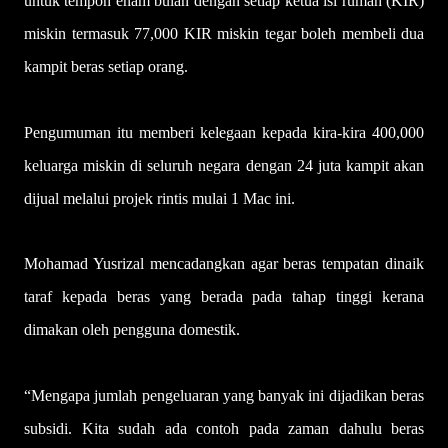
untuk tempoh enam bulan dengan setiap ketua isi rumah (KIR)
miskin termasuk 77,000 KIR miskin tegar boleh membeli dua
kampit beras setiap orang.
Pengumuman itu memberi kelegaan kepada kira-kira 400,000
keluarga miskin di seluruh negara dengan 24 juta kampit akan
dijual melalui projek rintis mulai 1 Mac ini.
Mohamad Yusrizal mencadangkan agar beras tempatan dinaik
taraf kepada beras yang berada pada tahap tinggi kerana
dimakan oleh pengguna domestik.
“Mengapa jumlah pengeluaran yang banyak ini dijadikan beras
subsidi. Kita sudah ada contoh pada zaman dahulu beras