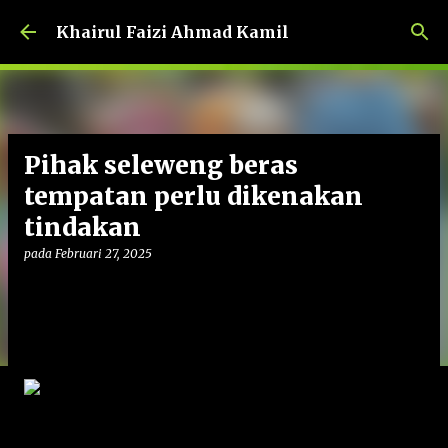
Langkau ke kandungan utama
Khairul Faizi Ahmad Kamil
Pihak seleweng beras
tempatan perlu dikenakan
tindakan
pada
Februari 27, 2025