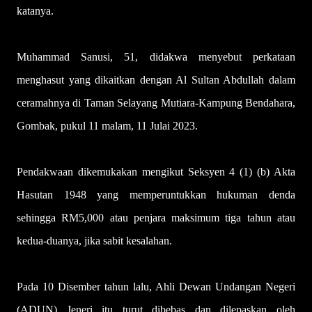
katanya.
Muhammad Sanusi, 51, didakwa menyebut perkataan
menghasut yang dikaitkan dengan Al Sultan Abdullah dalam
ceramahnya di Taman Selayang Mutiara-Kampung Bendahara,
Gombak, pukul 11 malam, 11 Julai 2023.
Pendakwaan dikemukakan mengikut Seksyen 4 (1) (b) Akta
Hasutan 1948 yang memperuntukkan hukuman denda
sehingga RM5,000 atau penjara maksimum tiga tahun atau
kedua-duanya, jika sabit kesalahan.
Pada 10 Disember tahun lalu, Ahli Dewan Undangan Negeri
(ADUN) Jeneri itu turut dibebas dan dilepaskan oleh