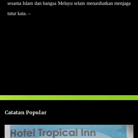
sesama Islam dan bangsa Melayu selain menasihatkan menjaga
tutur kata. –
UTUSAN
U
l
a
s
a
n
Catatan Popular