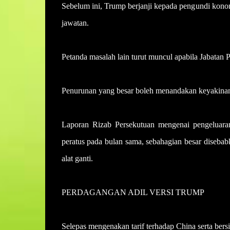
Sebelum ini, Trump berjanji kepada pengundi kono
jawatan.
Petanda masalah lain turut muncul apabila Jabatan 
Penurunan yang besar boleh menandakan keyakina
Laporan Rizab Persekutuan mengenai pengeluaran
peratus pada bulan sama, sebahagian besar diseba
alat ganti.
PERDAGANGAN ADIL VERSI TRUMP
Selepas mengenakan tarif terhadap China serta ber