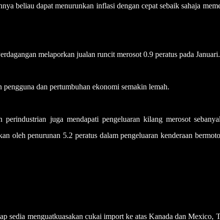
nnya beliau dapat menurunkan inflasi dengan cepat sebaik sahaja mem
Perdagangan melaporkan jualan runcit merosot 0.9 peratus pada Januari.
n pengguna dan pertumbuhan ekonomi semakin lemah.
 perindustrian juga mendapati pengeluaran kilang merosot sebanya
bkan oleh penurunan 5.2 peratus dalam pengeluaran kenderaan bermoto
siap sedia menguatkuasakan cukai import ke atas Kanada dan Mexico,