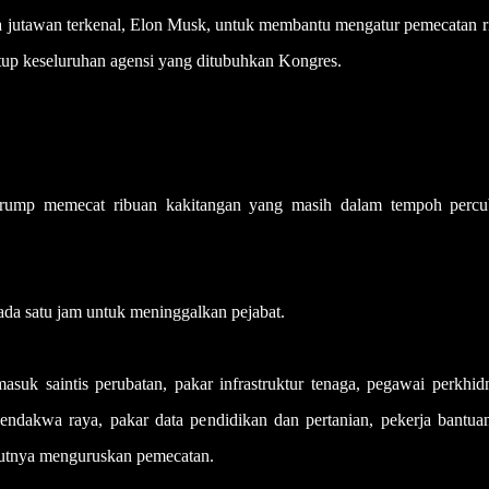
a jutawan terkenal, Elon Musk, untuk membantu mengatur pemecatan r
up keseluruhan agensi yang ditubuhkan Kongres.
Trump memecat ribuan kakitangan yang masih dalam tempoh percu
da satu jam untuk meninggalkan pejabat.
asuk saintis perubatan, pakar infrastruktur tenaga, pegawai perkhid
pendakwa raya, pakar data pendidikan dan pertanian, pekerja bantuan
tutnya menguruskan pemecatan.