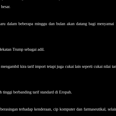
besar.
aru dalam beberapa minggu dan bulan akan datang bagi menyamai 
ekatan Trump sebagai adil.
gambil kira tarif import tetapi juga cukai lain seperti cukai nilai t
 tinggi berbanding tarif standard di Eropah.
berasingan terhadap kenderaan, cip komputer dan farmaseutikal, selain