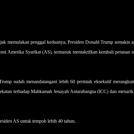
 memulakan penggal keduanya, Presiden Donald Trump semakin ag
nomi Amerika Syarikat (AS), termasuk mentakrifkan kembali peranan n
, Trump sudah menandatangani lebih 60 perintah eksekutif merangkum
, sekatan terhadap Mahkamah Jenayah Antarabangsa (ICC) dan menarik
residen AS untuk tempoh lebih 40 tahun.