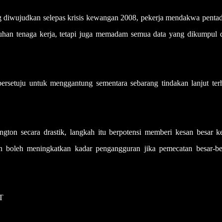
diwujudkan selepas krisis kewangan 2008, pekerja mendakwa pentad
han tenaga kerja, tetapi juga memadam semua data yang dikumpul 
bersetuju untuk menggantung sementara sebarang tindakan lanjut ter
ton secara drastik, langkah itu berpotensi memberi kesan besar k
an boleh meningkatkan kadar pengangguran jika pemecatan besar-be
T