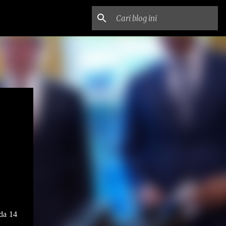
da 14