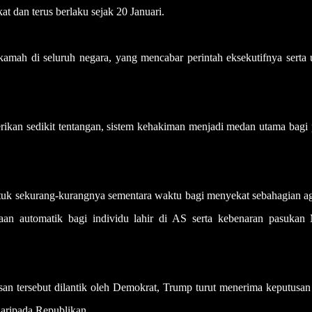
 dan terus berlaku sejak 20 Januari.
kamah di seluruh negara, yang mencabar perintah eksekutifnya serta
kan sedikit tentangan, sistem kehakiman menjadi medan utama bagi 
ntuk sekurang-kurangnya sementara waktu bagi menyekat sebahagian a
n automatik bagi individu lahir di AS serta kebenaran pasukan
n tersebut dilantik oleh Demokrat, Trump turut menerima keputusan
daripada Republikan.