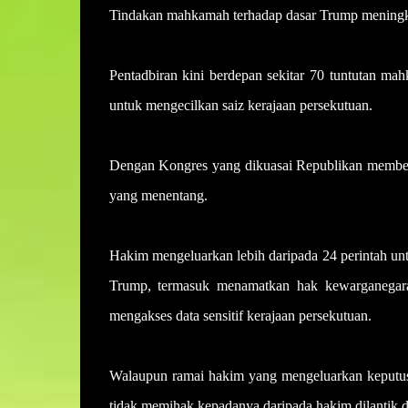
Tindakan mahkamah terhadap dasar Trump meningkat
Pentadbiran kini berdepan sekitar 70 tuntutan mah
untuk mengecilkan saiz kerajaan persekutuan.
Dengan Kongres yang dikuasai Republikan memberi
yang menentang.
Hakim mengeluarkan lebih daripada 24 perintah u
Trump, termasuk menamatkan hak kewarganegaraa
mengakses data sensitif kerajaan persekutuan.
Walaupun ramai hakim yang mengeluarkan keputusa
tidak memihak kepadanya daripada hakim dilantik 