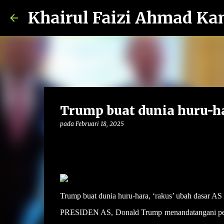
Khairul Faizi Ahmad Ka
Trump buat dunia huru-ha
pada
Februari 18, 2025
Trump buat dunia huru-hara, ‘rakus’ ubah dasar AS
PRESIDEN AS, Donald Trump menandatangani perin