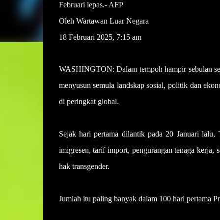
Februari lepas.- AFP
Oleh Wartawan Luar Negara
18 Februari 2025, 7:15 am
WASHINGTON: Dalam tempoh hampir sebulan sejak
menyusun semula landskap sosial, politik dan eko
di peringkat global.
Sejak hari pertama dilantik pada 20 Januari lalu
imigresen, tarif import, pengurangan tenaga kerja
hak transgender.
Jumlah itu paling banyak dalam 100 hari pertama P