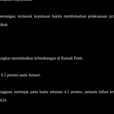
kemenangan, termasuk keputusan hakim membenarkan pelaksanaan pr
 Musk.
 mungkin menimbulkan kebimbangan di Rumah Putih.
0.5 peratus pada Januari.
engguna melonjak pada kadar tahunan 4.5 peratus, petanda inflasi ke
2024.