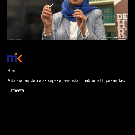
Berita
Ada arahan dari atas supaya pendedah maklumat lupakan kes -
Latheefa
Alyaa Alhadjri
Diterbitkan: Mar 11, 2025 12:24 PM
Dikemaskini: 6:45 PM