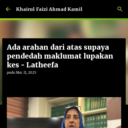
Langkau ke kandungan utama
Khairul Faizi Ahmad Kamil
Ada arahan dari atas supaya
pendedah maklumat lupakan
kes - Latheefa
pada
Mac 11, 2025