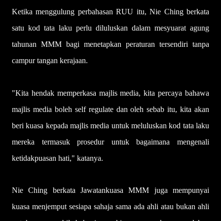
Ketika menggulung perbahasan RUU itu, Nie Ching berkata
satu kod tata laku perlu diluluskan dalam mesyuarat agung
tahunan MMM bagi menetapkan peraturan tersendiri tanpa
campur tangan kerajaan.
"Kita hendak memperkasa majlis media, kita percaya bahawa
majlis media boleh self regulate dan oleh sebab itu, kita akan
beri kuasa kepada majlis media untuk meluluskan kod tata laku
mereka termasuk prosedur untuk bagaimana mengenali
ketidakpuasan hati," katanya.
Nie Ching berkata Jawatankuasa MMM juga mempunyai
kuasa menjemput sesiapa sahaja sama ada ahli atau bukan ahli