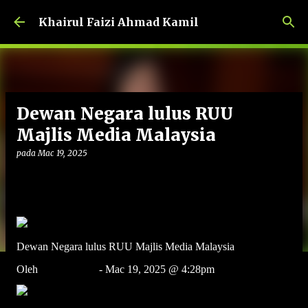
Langkau ke kandungan utama
Khairul Faizi Ahmad Kamil
Dewan Negara lulus RUU
Majlis Media Malaysia
pada
Mac 19, 2025
Dewan Negara lulus RUU Majlis Media Malaysia
Oleh
BERNAMA
- Mac 19, 2025 @ 4:28pm