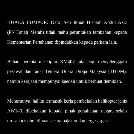
KUALA LUMPUR: Dato’ Seri Ikmal Hisham Abdul Aziz
(PN-Tanah Merah) tidak mahu peruntukan tambahan kepada
Kementerian Pertahanan dipindahkan kepada perkara lain.
Beliau berkata meskipun RM407 juta bagi menyelenggara
pesawat dan radar Tentera Udara Diraja Malaysia (TUDM),
namun kerajaan mempunyai kaedah untuk berbuat demikian.
Menurutnya, hal itu termasuk kerja pembekalan helikopter jenis
AW149, dibekalkan kepada pihak pertahanan negara selain
urusan tersebut dibuat secara pajakan dan tergesa-gesa.