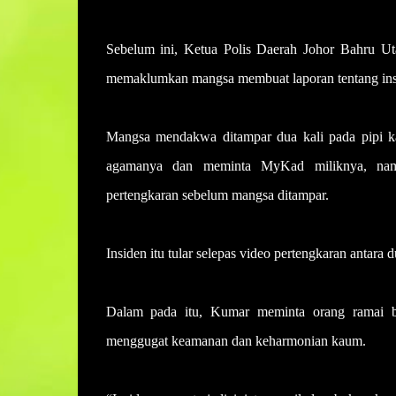
Sebelum ini, Ketua Polis Daerah Johor Bahru Ut
memaklumkan mangsa membuat laporan tentang insid
Mangsa mendakwa ditampar dua kali pada pipi kan
agamanya dan meminta MyKad miliknya, nam
pertengkaran sebelum mangsa ditampar.
Insiden itu tular selepas video pertengkaran antara
Dalam pada itu, Kumar meminta orang ramai ber
menggugat keamanan dan keharmonian kaum.