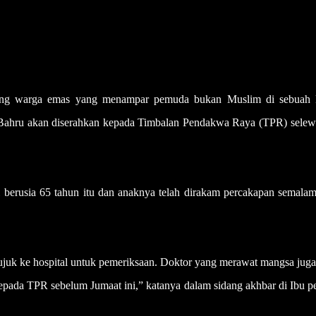
ng warga emas yang menampar pemuda bukan Muslim di sebuah 
or Bahru akan diserahkan kepada Timbalan Pendakwa Raya (TPR) selew
i berusia 65 tahun itu dan anaknya telah dirakam percakapan semalam
ujuk ke hospital untuk pemeriksaan. Doktor yang merawat mangsa jug
kepada TPR sebelum Jumaat ini,” katanya dalam sidang akhbar di Ibu p