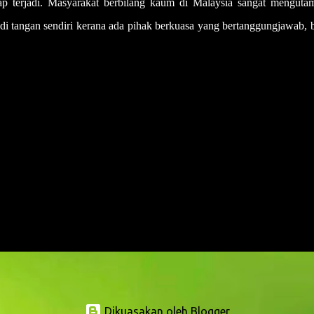
erap terjadi. Masyarakat berbilang kaum di Malaysia sangat menguta
n di tangan sendiri kerana ada pihak berkuasa yang bertanggungjawab,
Dikuasakan oleh Blogger