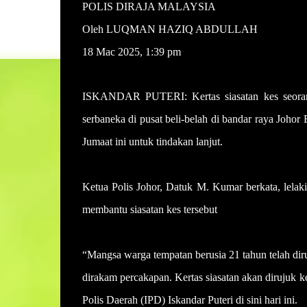
POLIS DIRAJA MALAYSIA
Oleh LUQMAN HAZIQ ABDULLAH
18 Mac 2025, 1:39 pm
ISKANDAR PUTERI: Kertas siasatan kes seora
serbaneka di pusat beli-belah di bandar raya Joh
Jumaat ini untuk tindakan lanjut.
Ketua Polis Johor, Datuk M. Kumar berkata, lelak
membantu siasatan kes tersebut
“Mangsa warga tempatan berusia 21 tahun telah dir
dirakam percakapan. Kertas siasatan akan dirujuk 
Polis Daerah (IPD) Iskandar Puteri di sini hari ini.