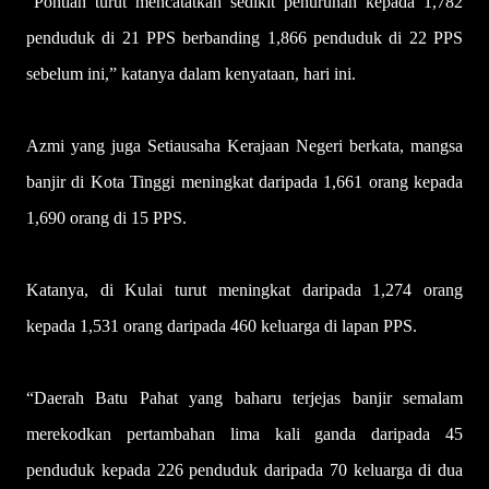
“Pontian turut mencatatkan sedikit penurunan kepada 1,782
penduduk di 21 PPS berbanding 1,866 penduduk di 22 PPS
sebelum ini,” katanya dalam kenyataan, hari ini.
Azmi yang juga Setiausaha Kerajaan Negeri berkata, mangsa
banjir di Kota Tinggi meningkat daripada 1,661 orang kepada
1,690 orang di 15 PPS.
Katanya, di Kulai turut meningkat daripada 1,274 orang
kepada 1,531 orang daripada 460 keluarga di lapan PPS.
“Daerah Batu Pahat yang baharu terjejas banjir semalam
merekodkan pertambahan lima kali ganda daripada 45
penduduk kepada 226 penduduk daripada 70 keluarga di dua