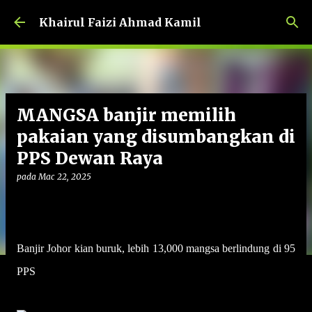
Langkau ke kandungan utama
Khairul Faizi Ahmad Kamil
MANGSA banjir memilih
pakaian yang disumbangkan di
PPS Dewan Raya
pada
Mac 22, 2025
Banjir Johor kian buruk, lebih 13,000 mangsa berlindung di 95
PPS