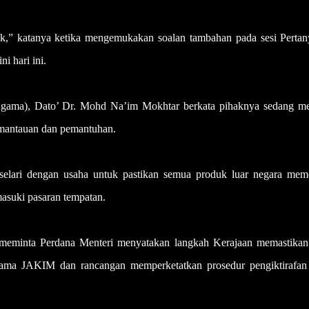
tak,” katanya ketika mengemukakan soalan tambahan pada sesi Pertan
i hari ini.
Agama), Dato’ Dr. Mohd Na’im Mokhtar berkata pihaknya sedang men
emantauan dan pemantuhan.
at selari dengan usaha untuk pastikan semua produk luar negara mem
asuki pasaran tempatan.
 meminta Perdana Menteri menyatakan langkah Kerajaan memastikan
pama JAKIM dan rancangan memperketatkan prosedur pengiktirafan 