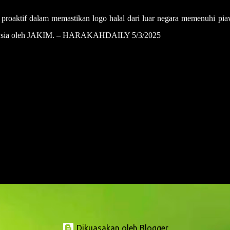
proaktif dalam memastikan logo halal dari luar negara memenuhi pia
Malaysia oleh JAKIM. – HARAKAHDAILY 5/3/2025
Dikuasakan oleh Blogger