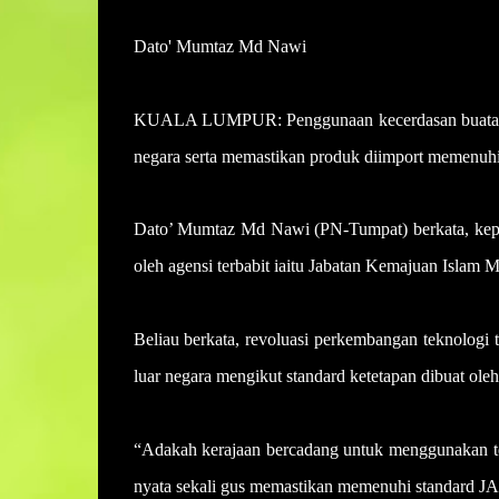
Dato' Mumtaz Md Nawi
KUALA LUMPUR: Penggunaan kecerdasan buatan (A
negara serta memastikan produk diimport memenuhi 
Dato’ Mumtaz Md Nawi (PN-Tumpat) berkata, kepent
oleh agensi terbabit iaitu Jabatan Kemajuan Islam 
Beliau berkata, revoluasi perkembangan teknologi
luar negara mengikut standard ketetapan dibuat oleh
“Adakah kerajaan bercadang untuk menggunakan te
nyata sekali gus memastikan memenuhi standard 