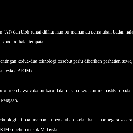
I) dan blok rantai dilihat mampu memantau pematuhan badan halal
standard halal tempatan.
ingan kedua-dua teknologi tersebut perlu diberikan perhatian sewaj
Malaysia (JAKIM).
 turut membawa cabaran baru dalam usaha kerajaan memastikan badan 
 kerajaan.
knologi ini bagi memantau pematuhan badan halal luar negara secara
JAKIM sebelum masuk Malaysia.