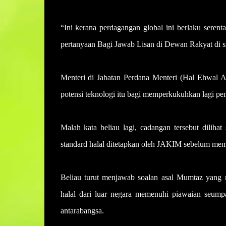
“Ini kerana perdagangan global ini berlaku seren
pertanyaan Bagi Jawab Lisan di Dewan Rakyat di sin
Menteri di Jabatan Perdana Menteri (Hal Ehwal 
potensi teknologi itu bagi memperkukuhkan lagi p
Malah kata beliau lagi, cadangan tersebut dilih
standard halal ditetapkan oleh JAKIM sebelum mem
Beliau turut menjawab soalan asal Mumtaz yang
halal dari luar negara memenuhi piawaian seum
antarabangsa.