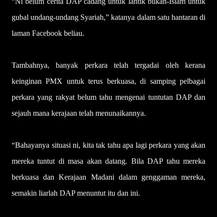
“Ni belum cerita DAP cadang untuk lantik bukan-Islam untuk
gubal undang-undang Syariah,” katanya dalam satu hantaran di
laman Facebook beliau.
Tambahnya, banyak perkara telah tergadai oleh kerana
keinginan PMX untuk terus berkuasa, di samping pelbagai
perkara yang rakyat belum tahu mengenai tuntutan DAP dan
sejauh mana kerajaan telah menunaikannya.
“Bahayanya situasi ni, kita tak tahu apa lagi perkara yang akan
mereka tuntut di masa akan datang. Bila DAP tahu mereka
berkuasa dan Kerajaan Madani dalam genggaman mereka,
semakin liarlah DAP menuntut itu dan ini.