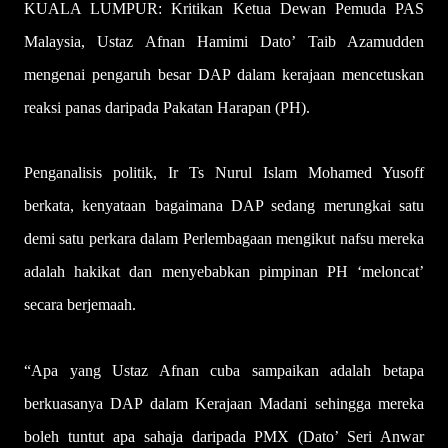
KUALA LUMPUR: Kritikan Ketua Dewan Pemuda PAS
Malaysia, Ustaz Afnan Hamimi Dato’ Taib Azamudden
mengenai pengaruh besar DAP dalam kerajaan mencetuskan
reaksi panas daripada Pakatan Harapan (PH).
Penganalisis politik, Ir Ts Nurul Islam Mohamed Yusoff
berkata, kenyataan bagaimana DAP sedang merungkai satu
demi satu perkara dalam Perlembagaan mengikut nafsu mereka
adalah hakikat dan menyebabkan pimpinan PH ‘meloncat’
secara berjemaah.
“Apa yang Ustaz Afnan cuba sampaikan adalah betapa
berkuasanya DAP dalam Kerajaan Madani sehingga mereka
boleh tuntut apa sahaja daripada PMX (Dato’ Seri Anwar