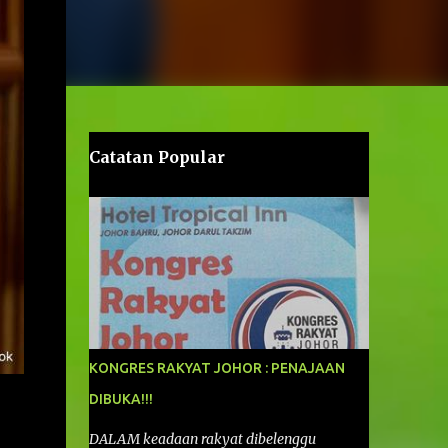
Catatan Popular
KONGRES RAKYAT JOHOR : PENAJAAN
DIBUKA!!!
DALAM keadaan rakyat dibelenggu