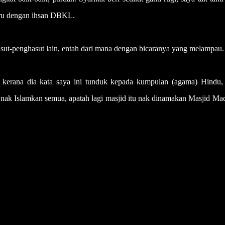
aru dengan ihsan DBKL.
asut-penghasut lain, entah dari mana dengan bicaranya yang melampau.
 kerana dia kata saya ini tunduk kepada kumpulan (agama) Hindu,
nak Islamkan semua, apatah lagi masjid itu nak dinamakan Masjid Mad