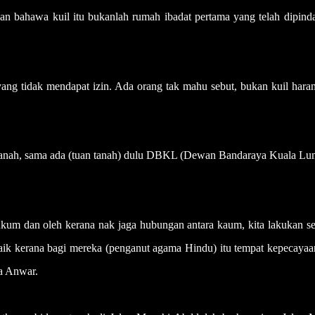
kan bahawa kuil itu bukanlah rumah ibadat pertama yang telah dipind
 yang tidak mendapat izin. Ada orang tak mahu sebut, bukan kuil hara
tuan tanah, sama ada (tuan tanah) dulu DBKL (Dewan Bandaraya Kuala L
ukum dan oleh kerana nak jaga hubungan antara kaum, kita lakukan se
baik kerana bagi mereka (penganut agama Hindu) itu tempat kepecaya
a Anwar.