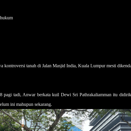
t hukum
kontroversi tanah di Jalan Masjid India, Kuala Lumpur mesti dikenda
pagi tadi, Anwar berkata kuil Dewi Sri Pathrakaliamman itu didirik
belum ini mahupun sekarang.