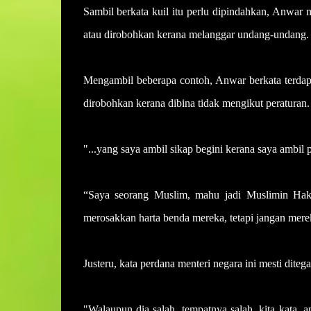
Sambil berkata kuil itu perlu dipindahkan, Anwar
atau dirobohkan kerana melanggar undang-undang.
Mengambil beberapa contoh, Anwar berkata terdap
dirobohkan kerana dibina tidak mengikut peraturan.
"...yang saya ambil sikap begini kerana saya ambil 
“Saya seorang Muslim, mahu jadi Muslimin Haki
merosakkan harta benda mereka, tetapi jangan mere
Justeru, kata perdana menteri negara ini mesti dit
"Walaupun dia salah, tempatnya salah, kita kata, an