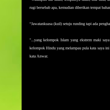
rugi bersebab apa, kemudian diberikan tempat bah
“Jawatankuasa (kuil) setuju runding tapi ada pengh
"...yang kelompok Islam yang ekstrem maki saya
kelompok Hindu yang melampau pula kata saya ini 
kata Anwar.
U