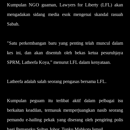
Kumpulan NGO guaman, Lawyers for Liberty (LFL) akan
mengadakan sidang media esok mengenai skandal rasuah
Sabah.
"Satu perkembangan baru yang penting telah muncul dalam
kes ini, dan akan disentuh oleh bekas ketua pesuruhjaya
SPRM, Latheefa Koya,” menurut LFL dalam kenyataan.
Latheefa adalah salah seorang pengasas bersama LFL.
Kumpulan peguam itu terlibat aktif dalam pelbagai isu
berkaitan keadilan, termasuk memperjuangkan nasib seorang
pemandu e-hailing pekak yang diserang oleh pengiring polis
bagi Pemangku Sultan Johor, Tunku Mahkota Ismail.