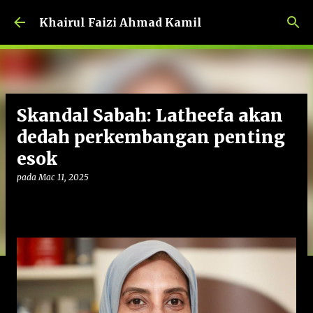
Langkau ke kandungan utama
Khairul Faizi Ahmad Kamil
Skandal Sabah: Latheefa akan
dedah perkembangan penting
esok
pada
Mac 11, 2025