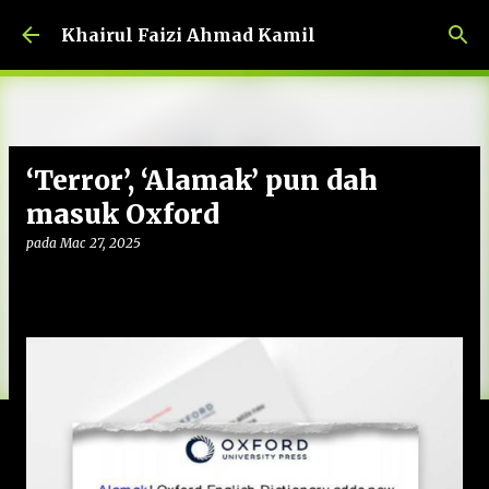
Langkau ke kandungan utama
Khairul Faizi Ahmad Kamil
‘Terror’, ‘Alamak’ pun dah
masuk Oxford
pada
Mac 27, 2025