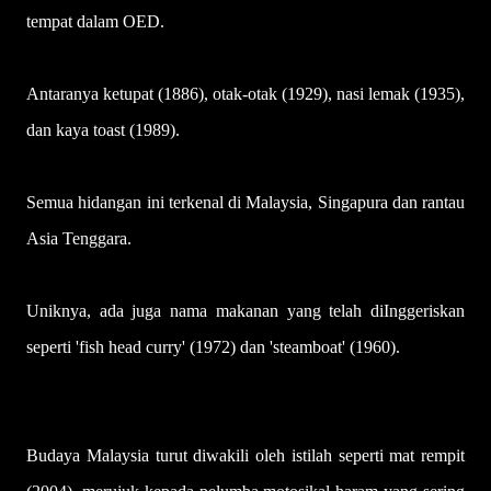
tempat dalam OED.
Antaranya ketupat (1886), otak-otak (1929), nasi lemak (1935),
dan kaya toast (1989).
Semua hidangan ini terkenal di Malaysia, Singapura dan rantau
Asia Tenggara.
Uniknya, ada juga nama makanan yang telah diInggeriskan
seperti 'fish head curry' (1972) dan 'steamboat' (1960).
Budaya Malaysia turut diwakili oleh istilah seperti mat rempit