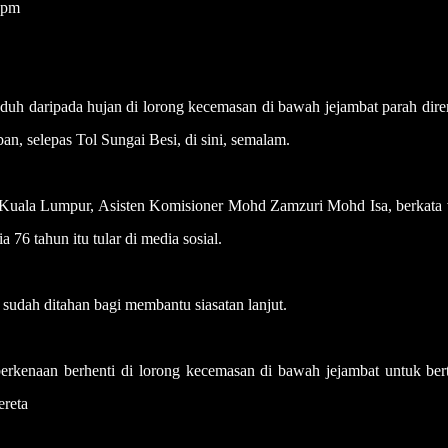
3pm
 daripada hujan di lorong kecemasan di bawah jejambat parah dir
n, selepas Tol Sungai Besi, di sini, semalam.
k Kuala Lumpur, Asisten Komisioner Mohd Zamzuri Mohd Isa, berkata 
76 tahun itu tular di media sosial.
sudah ditahan bagi membantu siasatan lanjut.
erkenaan berhenti di lorong kecemasan di bawah jejambat untuk ber
ereta