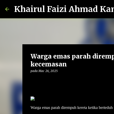
Khairul Faizi Ahmad Ka
Warga emas parah dirempu
kecemasan
pada
Mac 26, 2025
Warga emas parah dirempuh kereta ketika berteduh