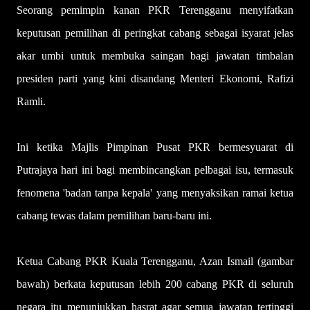
Seorang pemimpin kanan PKR Terengganu menyifatkan
keputusan pemilihan di peringkat cabang sebagai isyarat jelas
akar umbi untuk membuka saingan bagi jawatan timbalan
presiden parti yang kini disandang Menteri Ekonomi, Rafizi
Ramli.
Ini ketika Majlis Pimpinan Pusat PKR bermesyuarat di
Putrajaya hari ini bagi membincangkan pelbagai isu, termasuk
fenomena 'badan tanpa kepala' yang menyaksikan ramai ketua
cabang tewas dalam pemilihan baru-baru ini.
Ketua Cabang PKR Kuala Terengganu, Azan Ismail (gambar
bawah) berkata keputusan lebih 200 cabang PKR di seluruh
negara itu menunjukkan hasrat agar semua jawatan tertinggi