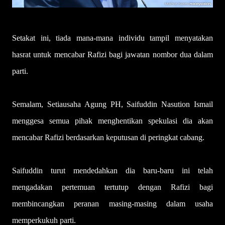
Setakat ini, tiada mana-mana individu tampil menyatakan
hasrat untuk mencabar Rafizi bagi jawatan nombor dua dalam
parti.
Semalam, Setiausaha Agung PH, Saifuddin Nasution Ismail
menggesa semua pihak menghentikan spekulasi dia akan
mencabar Rafizi berdasarkan keputusan di peringkat cabang.
Saifuddin turut mendedahkan dia baru-baru ini telah
mengadakan pertemuan tertutup dengan Rafizi bagi
membincangkan peranan masing-masing dalam usaha
memperkukuh parti.