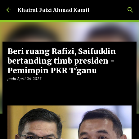
Langkau ke kandungan utama
Khairul Faizi Ahmad Kamil
Beri ruang Rafizi, Saifuddin
bertanding timb presiden -
Pemimpin PKR T'ganu
pada
April 24, 2025