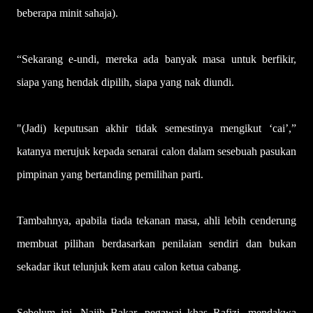
beberapa minit sahaja).
“Sekarang e-undi, mereka ada banyak masa untuk berfikir,
siapa yang hendak dipilih, siapa yang nak diundi.
"(Jadi) keputusan akhir tidak semestinya mengikut ‘cai’,”
katanya merujuk kepada senarai calon dalam sesebuah pasukan
pimpinan yang bertanding pemilihan parti.
Tambahnya, apabila tiada tekanan masa, ahli lebih cenderung
membuat pilihan berdasarkan penilaian sendiri dan bukan
sekadar ikut telunjuk kem atau calon ketua cabang.
Sebelum ini, Najib Bakar, pegawai khas Rafizi, mendakwa