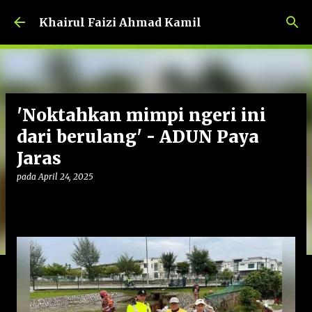
Langkau ke kandungan utama
Khairul Faizi Ahmad Kamil
'Noktahkan mimpi ngeri ini
dari berulang' - ADUN Paya
Jaras
pada
April 24, 2025