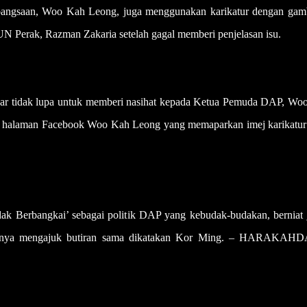
angsaan, Woo Kah Leong, juga menggunakan karikatur dengan gam
N Perak, Razman Zakaria setelah gagal memberi penjelasan isu.
 tidak lupa untuk memberi nasihat kepada Ketua Pemuda DAP, Wo
 di halaman Facebook Woo Kah Leong yang memaparkan imej karikatur
dak Berbangkai’ sebagai politik DAP yang kebudak-budakan, berniat j
ujarnya mengajuk butiran sama dikatakan Kor Ming. – HARAKAH