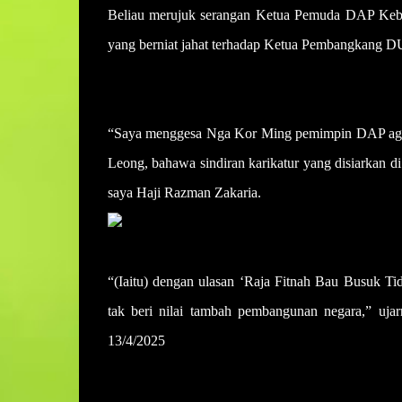
Beliau merujuk serangan Ketua Pemuda DAP Keb
yang berniat jahat terhadap Ketua Pembangkang DU
“Saya menggesa Nga Kor Ming pemimpin DAP agar
Leong, bahawa sindiran karikatur yang disiarkan
saya Haji Razman Zakaria.
“(Iaitu) dengan ulasan ‘Raja Fitnah Bau Busuk Ti
tak beri nilai tambah pembangunan negara,” 
13/4/2025