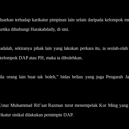
uarkan terhadap karikatur pimpinan lain selain daripada kelompok me
etika dihubungi Harakahdaily, di sini.
adalah, sekiranya pihak lain yang lakukan perkara itu, ia seolah-olah
i kelompok DAP atau PH, maka ia dibolehkan.
la orang lain buat tak boleh,” bidas beliau yang juga Pengarah Ja
taz Muhammad Rif’aat Razman turut menempelak Kor Ming yang 
ikatur sinikal dilakukan pemimpin DAP.