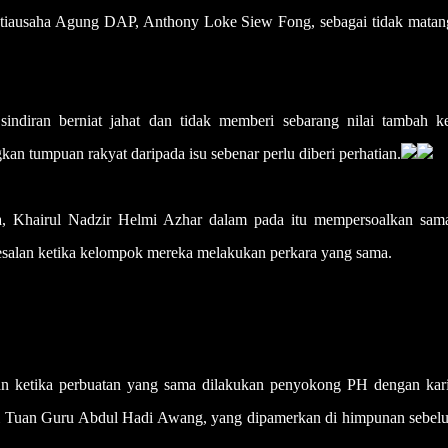
etiausaha Agung DAP, Anthony Loke Siew Fong, sebagai tidak matan
sindiran berniat jahat dan tidak memberi sebarang nilai tambah k
n tumpuan rakyat daripada isu sebenar perlu diberi perhatian.
 Khairul Nadzir Helmi Azhar dalam pada itu mempersoalkan sam
salan ketika kelompok mereka melakukan perkara yang sama.
n ketika perbuatan yang sama dilakukan penyokong PH dengan kari
i Tuan Guru Abdul Hadi Awang, yang dipamerkan di himpunan sebelu