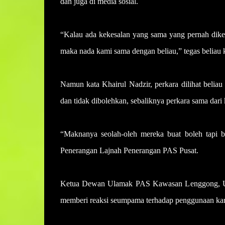
dan juga di media sosial.
“Kalau ada kekesalan yang sama yang pernah dikel
maka nada kami sama dengan beliau,” tegas beliau k
Namun kata Khairul Nadzir, perkara dilihat beliau 
dan tidak dibolehkan, sebaliknya perkara sama dar
“Maknanya seolah-oleh mereka buat boleh tapi bi
Penerangan Lajnah Penerangan PAS Pusat.
Ketua Dewan Ulamak PAS Kawasan Lenggong, Us
memberi reaksi seumpama terhadap penggunaan kar