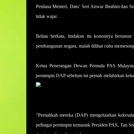
Perdana Menteri, Dato’ Seri Anwar Ibrahim dan S
tidak wajar.
Beliau berkata, tindakan itu kononnya berunsur 
pembangunan negara, malah dilihat cuba memesongka
Ketua Penerangan Dewan Pemuda PAS Malaysia,
pemimpin DAP sebelum ini pernah melahirkan keke
“Pernahkah mereka (DAP) mengeluarkan kekesala
pelbagai pemimpin termasuk Presiden PAS, Tan Sr