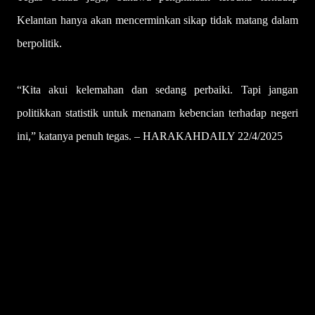
Kelantan hanya akan mencerminkan sikap tidak matang dalam
berpolitik.
“Kita akui kelemahan dan sedang perbaiki. Tapi jangan
politikkan statistik untuk menanam kebencian terhadap negeri
ini,” katanya penuh tegas. – HARAKAHDAILY 22/4/2025
U
l
a