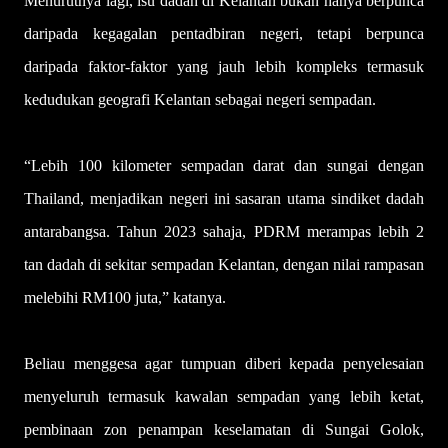
Menurutnya lagi, isu dadah di Kelantan bukan hanya berpunca
daripada kegagalan pentadbiran negeri, tetapi berpunca
daripada faktor-faktor yang jauh lebih kompleks termasuk
kedudukan geografi Kelantan sebagai negeri sempadan.
“Lebih 100 kilometer sempadan darat dan sungai dengan
Thailand, menjadikan negeri ini sasaran utama sindiket dadah
antarabangsa. Tahun 2023 sahaja, PDRM merampas lebih 2
tan dadah di sekitar sempadan Kelantan, dengan nilai rampasan
melebihi RM100 juta,” katanya.
Beliau menggesa agar tumpuan diberi kepada penyelesaian
menyeluruh termasuk kawalan sempadan yang lebih ketat,
pembinaan zon penampan keselamatan di Sungai Golok,