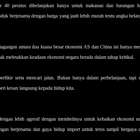
ir 40 peratus dibelanjakan hanya untuk makanan dan barangan ha
roduk berjenama dengan harga yang jauh lebih murah tentu angka bela
agangan antara dua kuasa besar ekonomi AS dan China ini hanya me
dak meletakkan keadaan ekonomi negara berada dalam tahap kritikal.
rfikir serta mencari jalan. Bukan hanya dalam perbelanjaan, tapi 
i kesan langsung kepada hidup kita.
dengan lebih agresif dengan membelinya untuk kebaikan ekonomi ne
gan berjenama dan gaya hidup import untuk terus tampil bergaya 