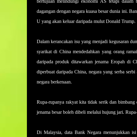
bertujuan melindungi ekonomi AS tetapi dalam 
dagangan dengan negara kuasa besar dunia ini. Ba
U yang akan keluar daripada mulut Donald Trump.
Dalam kerancakan isu yang menjadi kegusaran dunia
syarikat di China mendedahkan yang orang rama
daripada produk ditawarkan jenama Eropah di C
diperbuat daripada China, negara yang serba serbi 
negara berkenaan.
Rupa-rupanya rakyat kita tidak serik dan bimbang 
jenama besar boleh dibeli melalui hujung jari. Rupa-
Di Malaysia, data Bank Negara menunjukkan is