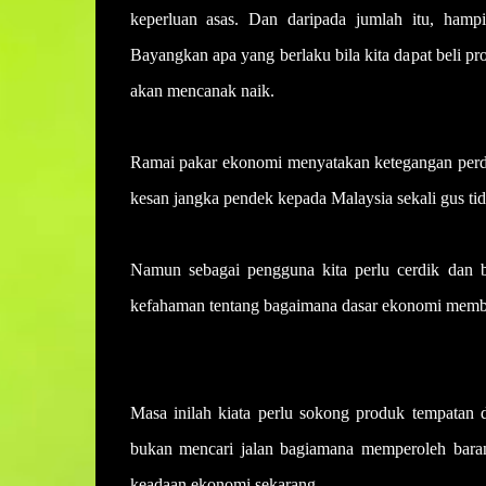
keperluan asas. Dan daripada jumlah itu, hamp
Bayangkan apa yang berlaku bila kita dapat beli p
akan mencanak naik.
Ramai pakar ekonomi menyatakan ketegangan perd
kesan jangka pendek kepada Malaysia sekali gus ti
Namun sebagai pengguna kita perlu cerdik dan be
kefahaman tentang bagaimana dasar ekonomi member
Masa inilah kiata perlu sokong produk tempatan 
bukan mencari jalan bagiamana memperoleh baran
keadaan ekonomi sekarang.