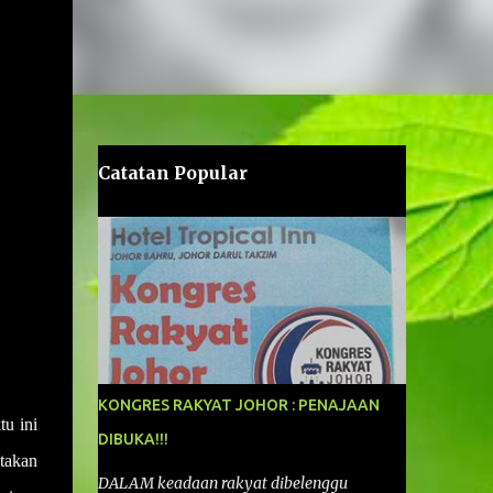
Catatan Popular
KONGRES RAKYAT JOHOR : PENAJAAN
u ini
DIBUKA!!!
takan
DALAM keadaan rakyat dibelenggu