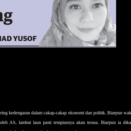
ring kedengaran dalam cakap-cakap ekonomi dan politik. Biarpun wakt
leh AS, lambat laun pasti tempiasnya akan terasa. Biarpun ia dika