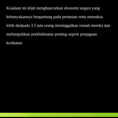
Keadaan ini telah menghancurkan ekonomi negara yang
kebanyakannya bergantung pada pertanian serta memaksa
lebih daripada 3.5 juta orang meninggalkan rumah mereka dan
melumpuhkan perkhidmatan penting seperti penjagaan
kesihatan.
U
l
a
s
a