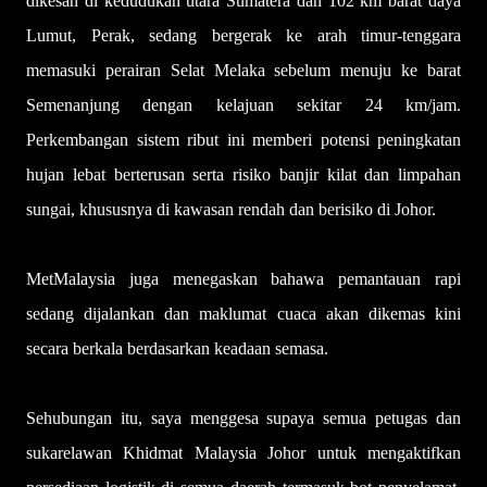
dikesan di kedudukan utara Sumatera dan 102 km barat daya
Lumut, Perak, sedang bergerak ke arah timur-tenggara
memasuki perairan Selat Melaka sebelum menuju ke barat
Semenanjung dengan kelajuan sekitar 24 km/jam.
Perkembangan sistem ribut ini memberi potensi peningkatan
hujan lebat berterusan serta risiko banjir kilat dan limpahan
sungai, khususnya di kawasan rendah dan berisiko di Johor.
MetMalaysia juga menegaskan bahawa pemantauan rapi
sedang dijalankan dan maklumat cuaca akan dikemas kini
secara berkala berdasarkan keadaan semasa.
Sehubungan itu, saya menggesa supaya semua petugas dan
sukarelawan Khidmat Malaysia Johor untuk mengaktifkan