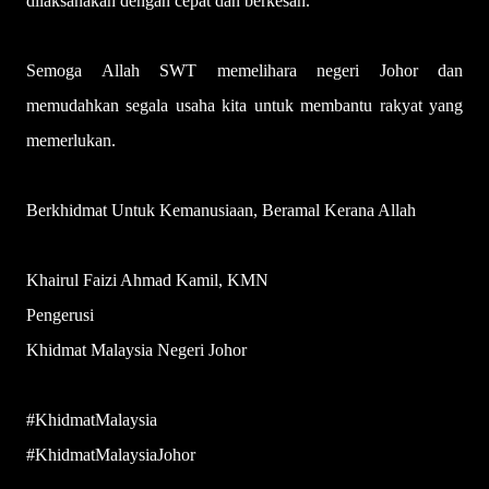
dilaksanakan dengan cepat dan berkesan.
Semoga Allah SWT memelihara negeri Johor dan
memudahkan segala usaha kita untuk membantu rakyat yang
memerlukan.
Berkhidmat Untuk Kemanusiaan, Beramal Kerana Allah
Khairul Faizi Ahmad Kamil, KMN
Pengerusi
Khidmat Malaysia Negeri Johor
#KhidmatMalaysia
#KhidmatMalaysiaJohor