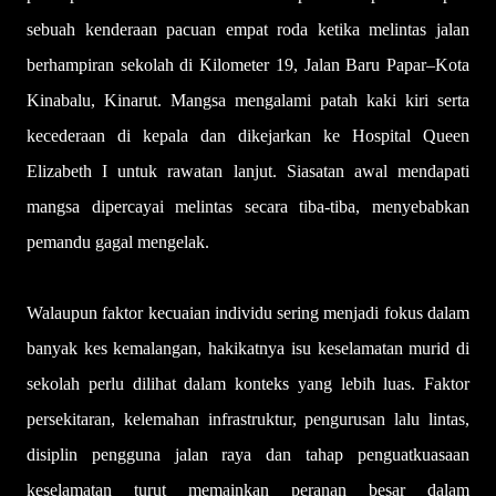
sebuah kenderaan pacuan empat roda ketika melintas jalan
berhampiran sekolah di Kilometer 19, Jalan Baru Papar–Kota
Kinabalu, Kinarut. Mangsa mengalami patah kaki kiri serta
kecederaan di kepala dan dikejarkan ke Hospital Queen
Elizabeth I untuk rawatan lanjut. Siasatan awal mendapati
mangsa dipercayai melintas secara tiba-tiba, menyebabkan
pemandu gagal mengelak.
Walaupun faktor kecuaian individu sering menjadi fokus dalam
banyak kes kemalangan, hakikatnya isu keselamatan murid di
sekolah perlu dilihat dalam konteks yang lebih luas. Faktor
persekitaran, kelemahan infrastruktur, pengurusan lalu lintas,
disiplin pengguna jalan raya dan tahap penguatkuasaan
keselamatan turut memainkan peranan besar dalam