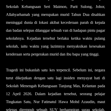
Sekolah Kebangsaan Seri Maimon, Parit Sulong, Johor,
Allahyarhamah yang merupakan murid Tahun Dua disahkan
meninggal dunia di lokasi akibat kecederaan parah di kepala
dan badan selepas dilanggar sebuah van di hadapan pintu pagar
sekolahnya. Kejadian tersebut berlaku ketika waktu pulang
sekolah, iaitu waktu yang lazimnya menyaksikan kesesakan
kenderaan serta pergerakan murid dan ibu bapa yang tinggi.
Tragedi ini bukanlah satu kes terpencil. Sebelum ini, negara
turut dikejutkan dengan satu lagi insiden menyayat hati di
Sekolah Menengah Kebangsaan Tanjung Mas, Kelantan pada
12 April 2026. Dalam kejadian tersebut, seorang pelajar
Tingkatan Satu, Nur Fatimatul Hawa Mohd Azaudin, maut
selepas dirempuh sebuah SUV berhampiran surau sekolah.