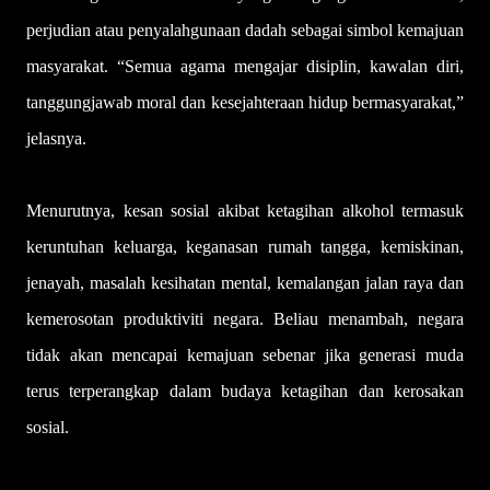
perjudian atau penyalahgunaan dadah sebagai simbol kemajuan
masyarakat. “Semua agama mengajar disiplin, kawalan diri,
tanggungjawab moral dan kesejahteraan hidup bermasyarakat,”
jelasnya.
Menurutnya, kesan sosial akibat ketagihan alkohol termasuk
keruntuhan keluarga, keganasan rumah tangga, kemiskinan,
jenayah, masalah kesihatan mental, kemalangan jalan raya dan
kemerosotan produktiviti negara. Beliau menambah, negara
tidak akan mencapai kemajuan sebenar jika generasi muda
terus terperangkap dalam budaya ketagihan dan kerosakan
sosial.