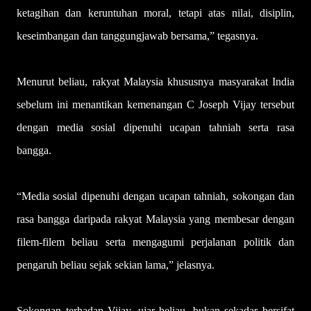
ketagihan dan keruntuhan moral, tetapi atas nilai, disiplin,
keseimbangan dan tanggungjawab bersama,” tegasnya.
Menurut beliau, rakyat Malaysia khususnya masyarakat India
sebelum ini menantikan kemenangan C Joseph Vijay tersebut
dengan media sosial dipenuhi ucapan tahniah serta rasa
bangga.
“Media sosial dipenuhi dengan ucapan tahniah, sokongan dan
rasa bangga daripada rakyat Malaysia yang membesar dengan
filem-filem beliau serta mengagumi perjalanan politik dan
pengaruh beliau sejak sekian lama,” jelasnya
.
Sokongan terhadap Vijay, ujar beliau, bukan sekadar bersifat