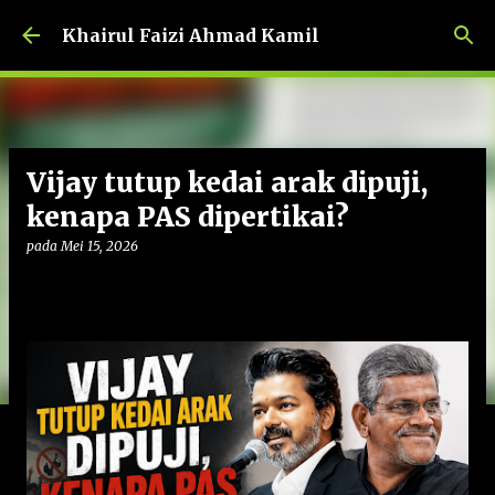
Langkau ke kandungan utama
Khairul Faizi Ahmad Kamil
Vijay tutup kedai arak dipuji,
kenapa PAS dipertikai?
pada
Mei 15, 2026