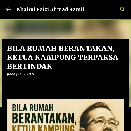
Langkau ke kandungan utama
Khairul Faizi Ahmad Kamil
BILA RUMAH BERANTAKAN,
KETUA KAMPUNG TERPAKSA
BERTINDAK
pada
Jun 17, 2026