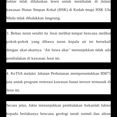
hektar telah diluluskan lesen untuk membalak di dalam
kawasan Hutan Simpan Kekal (HSK) di Kedah tetapi HSK Ulu
Muda tidak dibalakkan langsung.
3. Beliau turun sendiri ke Jerai melihat tempat bencana melihat
pokok-pokok yang dibawa turun kepala air ini bersekali
dengan akar-akarnya. ‘Air bawa akar’ menunjukkan tidak ada
pembalakan di kawasan Jerai ini.
4. KeTSA melalui Jabatan Perhutanan memperuntukkan RM75
juta untuk program restorasi kawasan hutan terosot termasuk di
Jerai ini.
Secara jelas, fakta menunjukkan pembalakan bukanlah faktor
kepada berlakunya bencana geologi tanah runtuh dan aliran