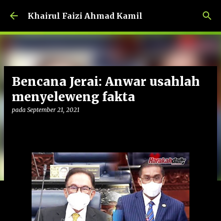
Langkau ke kandungan utama
Khairul Faizi Ahmad Kamil
Bencana Jerai: Anwar usahlah
menyeleweng fakta
pada
September 21, 2021