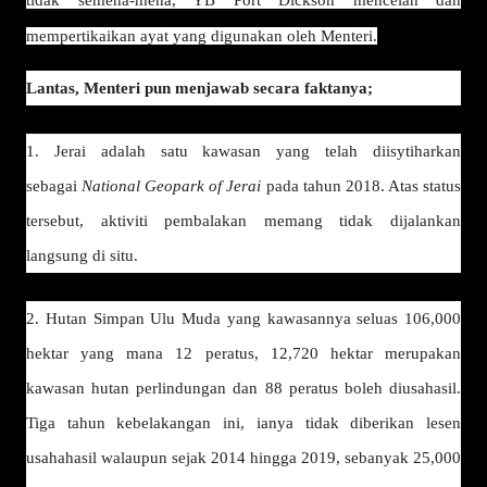
tidak semena-mena, YB Port Dickson mencelah dan
mempertikaikan ayat yang digunakan oleh Menteri.
Lantas, Menteri pun menjawab secara faktanya;
1. Jerai adalah satu kawasan yang telah diisytiharkan
sebagai
National Geopark of Jerai
pada tahun 2018. Atas status
tersebut, aktiviti pembalakan memang tidak dijalankan
langsung di situ.
2. Hutan Simpan Ulu Muda yang kawasannya seluas 106,000
hektar yang mana 12 peratus, 12,720 hektar merupakan
kawasan hutan perlindungan dan 88 peratus boleh diusahasil.
Tiga tahun kebelakangan ini, ianya tidak diberikan lesen
usahahasil walaupun sejak 2014 hingga 2019, sebanyak 25,000