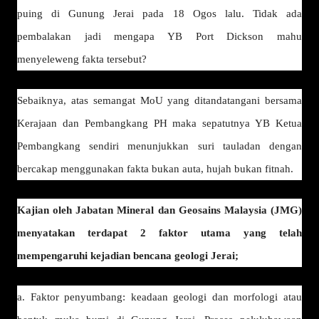
puing di Gunung Jerai pada 18 Ogos lalu. Tidak ada
pembalakan jadi mengapa YB Port Dickson mahu
menyeleweng fakta tersebut?
Sebaiknya, atas semangat MoU yang ditandatangani bersama
Kerajaan dan Pembangkang PH maka sepatutnya YB Ketua
Pembangkang sendiri menunjukkan suri tauladan dengan
bercakap menggunakan fakta bukan auta, hujah bukan fitnah.
Kajian oleh Jabatan Mineral dan Geosains Malaysia (JMG)
menyatakan terdapat 2 faktor utama yang telah
mempengaruhi kejadian bencana geologi Jerai;
a. Faktor penyumbang: keadaan geologi dan morfologi atau