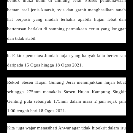
bentuk muka bumi di Gunung Jerai. Proses peluluhawaan
batuan asal jenis kuarzit, syis dan granit menghasilkan tanah
liat berpasir yang mudah terhakis apabila hujan lebat dan
berterusan berlaku di samping permukaan cerun yang longgar
dan tidak stabil.
b. Faktor pencetus: Jumlah hujan yang banyak iaitu berterusan
daripada 15 Ogos hingga 18 Ogos 2021.
Rekod Stesen Hujan Gunung Jerai menunjukkan hujan lebat
sehingga 275mm manakala Stesen Hujan Kampung Singkir
Genting pula sebanyak 175mm dalam masa 2 jam sejak jam
1:00 tengah hari 18 Ogos 2021.
Kita juga wajar menasihati Anwar agar tidak hipokrit dalam isu