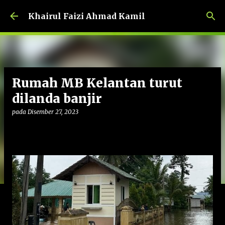
Langkau ke kandungan utama
Khairul Faizi Ahmad Kamil
Rumah MB Kelantan turut
dilanda banjir
pada
Disember 27, 2023