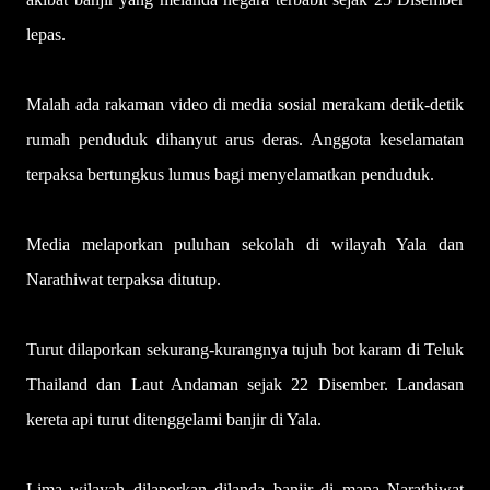
lepas.
Malah ada rakaman video di media sosial merakam detik-detik
rumah penduduk dihanyut arus deras. Anggota keselamatan
terpaksa bertungkus lumus bagi menyelamatkan penduduk.
Media melaporkan puluhan sekolah di wilayah Yala dan
Narathiwat terpaksa ditutup.
Turut dilaporkan sekurang-kurangnya tujuh bot karam di Teluk
Thailand dan Laut Andaman sejak 22 Disember. Landasan
kereta api turut ditenggelami banjir di Yala.
Lima wilayah dilaporkan dilanda banjir di mana Narathiwat