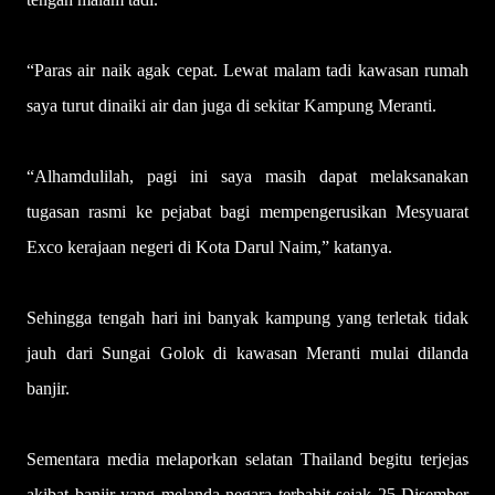
“Paras air naik agak cepat. Lewat malam tadi kawasan rumah
saya turut dinaiki air dan juga di sekitar Kampung Meranti.
“Alhamdulilah, pagi ini saya masih dapat melaksanakan
tugasan rasmi ke pejabat bagi mempengerusikan Mesyuarat
Exco kerajaan negeri di Kota Darul Naim,” katanya.
Sehingga tengah hari ini banyak kampung yang terletak tidak
jauh dari Sungai Golok di kawasan Meranti mulai dilanda
banjir.
Sementara media melaporkan selatan Thailand begitu terjejas
akibat banjir yang melanda negara terbabit sejak 25 Disember