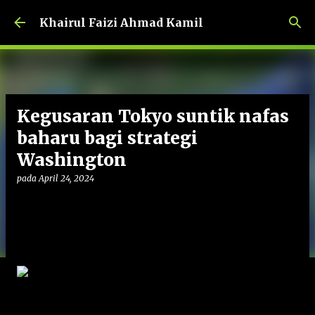
Langkau ke kandungan utama
Khairul Faizi Ahmad Kamil
Kegusaran Tokyo suntik nafas
baharu bagi strategi
Washington
pada
April 24, 2024