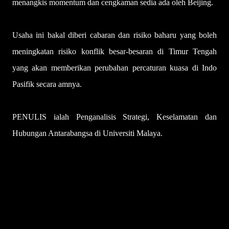
menangkis momentum dan cengkaman sedia ada oleh Beijing.
Usaha ini bakal diberi cabaran dan risiko baharu yang boleh
meningkatan risiko konflik besar-besaran di Timur Tengah
yang akan memberikan perubahan percaturan kuasa di Indo
Pasifik secara amnya.
-UTUSAN
PENULIS ialah Penganalisis Strategi, Keselamatan dan
Hubungan Antarabangsa di Universiti Malaya.
U