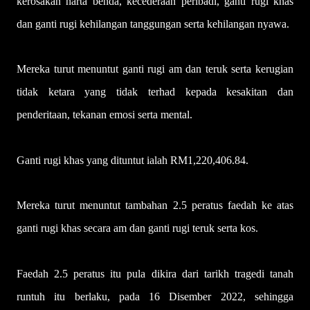
kerosakan harta benda, kecederaan peribadi, ganti rugi khas
dan ganti rugi kehilangan tanggungan serta kehilangan nyawa.
Mereka turut menuntut ganti rugi am dan teruk serta kerugian
tidak ketara yang tidak terhad kepada kesakitan dan
penderitaan, tekanan emosi serta mental.
Ganti rugi khas yang dituntut ialah RM1,220,406.84.
Mereka turut menuntut tambahan 2.5 peratus faedah ke atas
ganti rugi khas secara am dan ganti rugi teruk serta kos.
Faedah 2.5 peratus itu pula dikira dari tarikh tragedi tanah
runtuh itu berlaku, pada 16 Disember 2022, sehingga