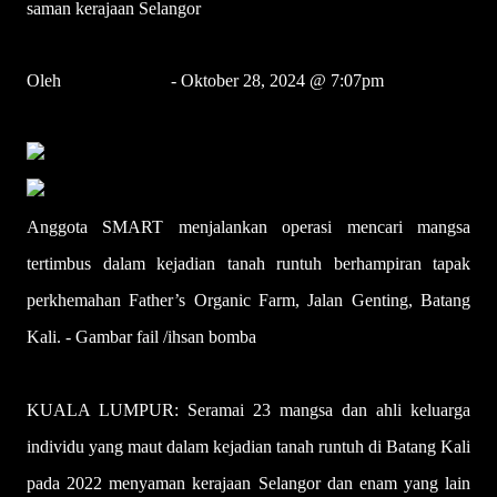
saman kerajaan Selangor
Oleh
Wartawan BH
- Oktober 28, 2024 @ 7:07pm
bhnews@bh.com.my
Anggota SMART menjalankan operasi mencari mangsa
tertimbus dalam kejadian tanah runtuh berhampiran tapak
perkhemahan Father’s Organic Farm, Jalan Genting, Batang
Kali. - Gambar fail /ihsan bomba
KUALA LUMPUR: Seramai 23 mangsa dan ahli keluarga
individu yang maut dalam kejadian tanah runtuh di Batang Kali
pada 2022 menyaman kerajaan Selangor dan enam yang lain