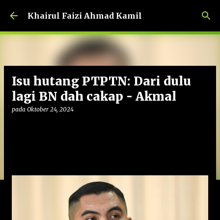
Langkau ke kandungan utama
Khairul Faizi Ahmad Kamil
Isu hutang PTPTN: Dari dulu
lagi BN dah cakap - Akmal
pada
Oktober 24, 2024