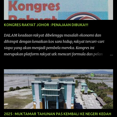
KONGRES RAKYAT JOHOR : PENAJAAN DIBUKA!!!
DALAM keadaan rakyat dibelenggu masalah ekonomi dan
dihimpit dengan kenaikan kos sara hidup, rakyat tercari-cari
siapa yang akan menjadi pembela mereka. Kongres ini
merupakan platform rakyat utk mencari formula dan pelan
tindakan rakyat utk menghadapi masalah yang membelenggu
segenap kehidupan rakyat. Bermula dengan Kongres Rakyat
pertama yang telah diadakan pada 12 September 2015 di Shah
Alam, Selangor, di peringkat kebangsaan dengan tema
“MEMBINA MALAYSIA SEJAHTERA”, Kongre s Rakyat di
peringkat negeri-negeri mula diadakan. Isu-isu rakyat yang telah
ditimbulkan di peringkat kebangsaan termasuklah isu-isu
ekonomi, sosial, pendidikan, pengurusan sumber, kesihatan,
budaya, pembangunan bandar dan desa, kos dan kualiti hidup
2025 : MUKTAMAR TAHUNAN PAS KEMBALI KE NEGERI KEDAH
dan perundangan. Di peringkat negeri pula, isu akan dijuruskan