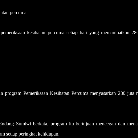
ihatan percuma
eriksaan kesihatan percuma setiap hari yang memanfaatkan 280
program Pemeriksaan Kesihatan Percuma menyasarkan 280 juta r
Endang Sumiwi berkata, program itu bertujuan mencegah dan mena
am setiap peringkat kehidupan.