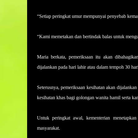
“Setiap peringkat umur mempunyai penyebab kemati
“Kami memetakan dan bertindak balas untuk mengur
Maria berkata, pemeriksaan itu akan dibahagikan
dijalankan pada hari lahir atau dalam tempoh 30 har
Seterusnya, pemeriksaan kesihatan akan dijalanka
kesihatan khas bagi golongan wanita hamil serta ka
Untuk peringkat awal, kementerian menetapkan 
masyarakat.