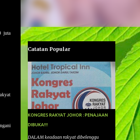
 juta
Catatan Popular
akyat
KONGRES RAKYAT JOHOR : PENAJAAN
DIBUKA!!!
ngani
DALAM keadaan rakyat dibelenggu