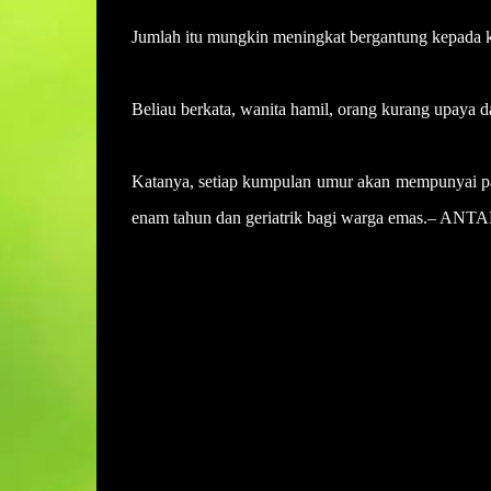
Jumlah itu mungkin meningkat bergantung kepada k
Beliau berkata, wanita hamil, orang kurang upaya 
Katanya, setiap kumpulan umur akan mempunyai pak
enam tahun dan geriatrik bagi warga emas.– ANT
U
l