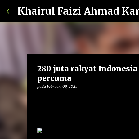
Khairul Faizi Ahmad Ka
280 juta rakyat Indonesi
percuma
pada
Februari 09, 2025