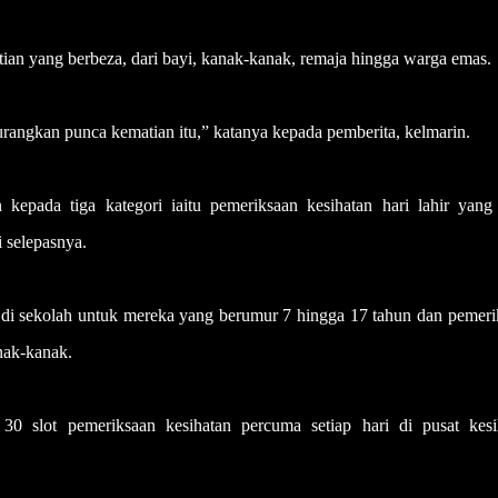
an yang berbeza, dari bayi, kanak-kanak, remaja hingga warga emas.
angkan punca kematian itu,” katanya kepada pemberita, kelmarin.
 kepada tiga kategori iaitu pemeriksaan kesihatan hari lahir yang
i selepasnya.
n di sekolah untuk mereka yang berumur 7 hingga 17 tahun dan pemeri
nak-kanak.
30 slot pemeriksaan kesihatan percuma setiap hari di pusat kesi