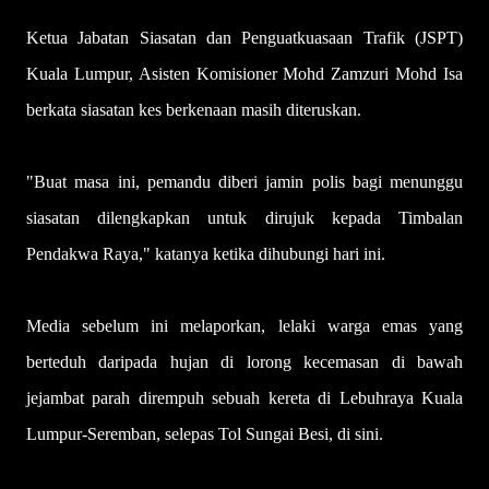
Ketua Jabatan Siasatan dan Penguatkuasaan Trafik (JSPT)
Kuala Lumpur, Asisten Komisioner Mohd Zamzuri Mohd Isa
berkata siasatan kes berkenaan masih diteruskan.
"Buat masa ini, pemandu diberi jamin polis bagi menunggu
siasatan dilengkapkan untuk dirujuk kepada Timbalan
Pendakwa Raya," katanya ketika dihubungi hari ini.
Media sebelum ini melaporkan, lelaki warga emas yang
berteduh daripada hujan di lorong kecemasan di bawah
jejambat parah dirempuh sebuah kereta di Lebuhraya Kuala
Lumpur-Seremban, selepas Tol Sungai Besi, di sini.