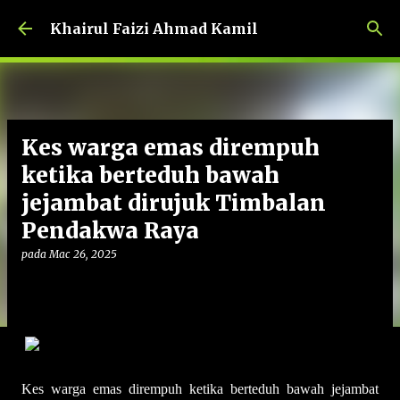
Langkau ke kandungan utama
Khairul Faizi Ahmad Kamil
Kes warga emas dirempuh
ketika berteduh bawah
jejambat dirujuk Timbalan
Pendakwa Raya
pada
Mac 26, 2025
Kes warga emas dirempuh ketika berteduh bawah jejambat