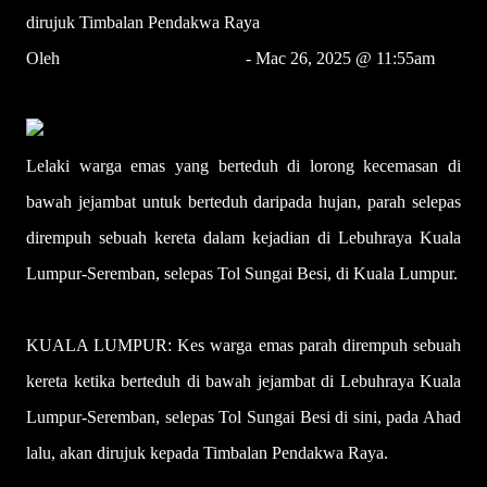
dirujuk Timbalan Pendakwa Raya
Oleh
Raja Noraina Raja Rahim
- Mac 26, 2025 @ 11:55am
bhnews@bh.com.my
Lelaki warga emas yang berteduh di lorong kecemasan di
bawah jejambat untuk berteduh daripada hujan, parah selepas
dirempuh sebuah kereta dalam kejadian di Lebuhraya Kuala
Lumpur-Seremban, selepas Tol Sungai Besi, di Kuala Lumpur.
KUALA LUMPUR: Kes warga emas parah dirempuh sebuah
kereta ketika berteduh di bawah jejambat di Lebuhraya Kuala
Lumpur-Seremban, selepas Tol Sungai Besi di sini, pada Ahad
lalu, akan dirujuk kepada Timbalan Pendakwa Raya.