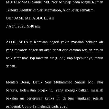
MUHAMMAD Sanusi Md. Nor berucap pada Majlis Rumah
Terbuka Aidilfitri di Seri Mentaloon, Alor Setar, semalam.
Oleh JAMLIAH ABDULLAH
7 April 2025, 9:48 am
ALOR SETAR: Kerajaan negeri yakin masalah bekalan air
yang melanda negeri ini akan dapat diselesaikan setelah projek
naik taraf lima loji rawatan air (LRA) siap sepenuhnya, tahun
depan.
Menteri Besar, Datuk Seri Muhammad Sanusi Md. Nor
berkata, kelewatan projek itu yang mengakibatkan masalah
bekalan air berterusan ketika ini di luar jangkaan setelah
pandemik Covid-19 melanda pada 2020.