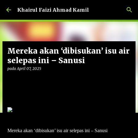
Langkau ke kandungan utama
Khairul Faizi Ahmad Kamil
Mereka akan ‘dibisukan’ isu air
selepas ini – Sanusi
pada
April 07, 2025
Mereka akan ‘dibisukan’ isu air selepas ini – Sanusi