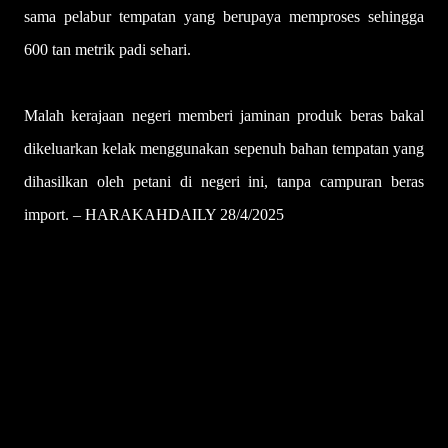
sama pelabur tempatan yang berupaya memproses sehingga
600 tan metrik padi sehari.
Malah kerajaan negeri memberi jaminan produk beras bakal
dikeluarkan kelak menggunakan sepenuh bahan tempatan yang
dihasilkan oleh petani di negeri ini, tanpa campuran beras
import. – HARAKAHDAILY 28/4/2025
U
l
a