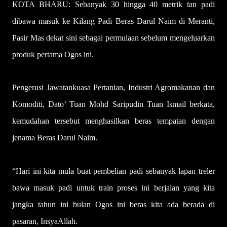
KOTA BHARU: Sebanyak 30 hingga 40 metrik tan padi
dibawa masuk ke Kilang Padi Beras Darul Naim di Meranti,
Pasir Mas dekat sini sebagai permulaan sebelum mengeluarkan
produk pertama Ogos ini.
Pengerusi Jawatankuasa Pertanian, Industri Agromakanan dan
Komoditi, Dato’ Tuan Mohd Saripudin Tuan Ismail berkata,
kemudahan tersebut menghasilkan beras tempatan dengan
jenama Beras Darul Naim.
“Hari ini kita mula buat pembelian padi sebanyak lapan treler
bawa masuk padi untuk train proses ini berjalan yang kita
jangka tahun ini bulan Ogos ini beras kita ada berada di
pasaran, InsyaAllah.