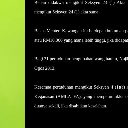
Beliau didakwa mengikut Seksyen 23 (1) Akta
mengikut Seksyen 24 (1) akta sama.
Bekas Menteri Kewangan itu berdepan hukuman penj
atau RM10,000 yang mana lebih tinggi, jika didapati
Bagi 21 pertuduhan pengubahan wang haram, Najib
Ogos 2013.
Kesemua pertuduhan mengikut Seksyen 4 (1)(a
Keganasan (AMLATFA), yang memperuntukkan de
duanya sekali, jika disabitkan kesalahan.