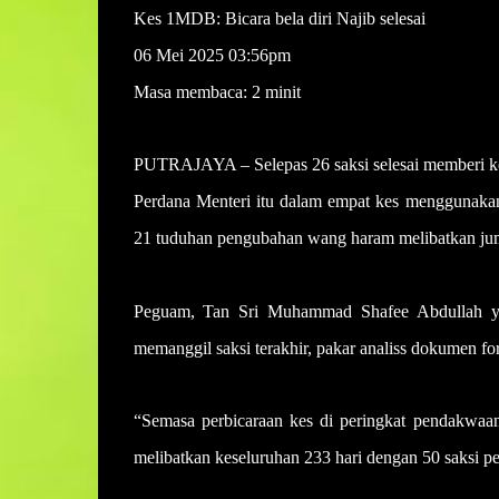
Kes 1MDB: Bicara bela diri Najib selesai
06 Mei 2025 03:56pm
Masa membaca: 2 minit
PUTRAJAYA – Selepas 26 saksi selesai memberi ket
Perdana Menteri itu dalam empat kes menggunak
21 tuduhan pengubahan wang haram melibatkan juml
Peguam, Tan Sri Muhammad Shafee Abdullah y
memanggil saksi terakhir, pakar analiss dokumen 
“Semasa perbicaraan kes di peringkat pendakwa
melibatkan keseluruhan 233 hari dengan 50 saksi 