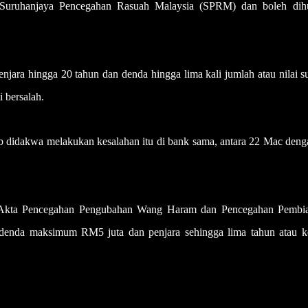
 Suruhanjaya Pencegahan Rasuah Malaysia (SPRM) dan boleh di
ara hingga 20 tahun dan denda hingga lima kali jumlah atau nilai s
 bersalah.
 didakwa melakukan kesalahan itu di bank sama, antara 22 Mac deng
) Akta Pencegahan Pengubahan Wang Haram dan Pencegahan Pembi
nda maksimum RM5 juta dan penjara sehingga lima tahun atau k