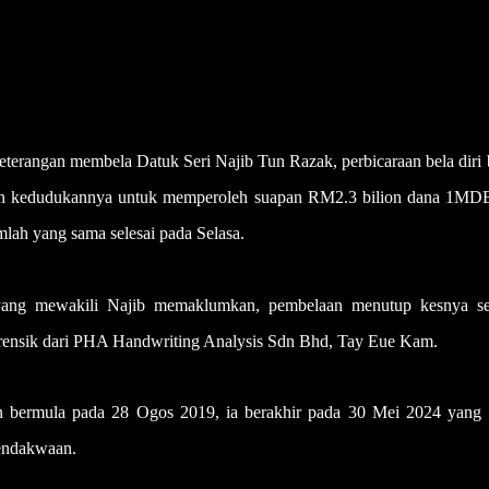
erangan membela Datuk Seri Najib Tun Razak, perbicaraan bela diri 
an kedudukannya untuk memperoleh suapan RM2.3 bilion dana 1MD
ah yang sama selesai pada Selasa.
ang mewakili Najib memaklumkan, pembelaan menutup kesnya se
forensik dari PHA Handwriting Analysis Sdn Bhd, Tay Eue Kam.
an bermula pada 28 Ogos 2019, ia berakhir pada 30 Mei 2024 yang
pendakwaan.