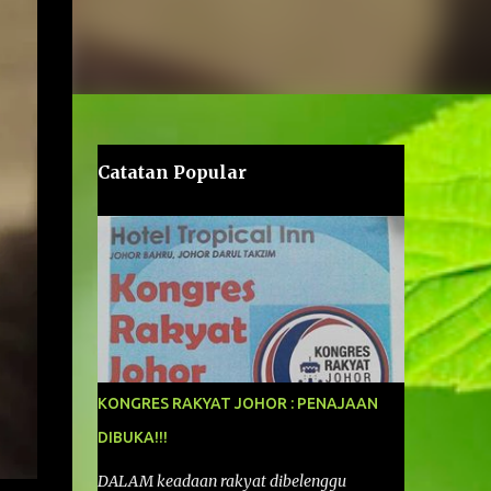
Catatan Popular
KONGRES RAKYAT JOHOR : PENAJAAN
DIBUKA!!!
DALAM keadaan rakyat dibelenggu