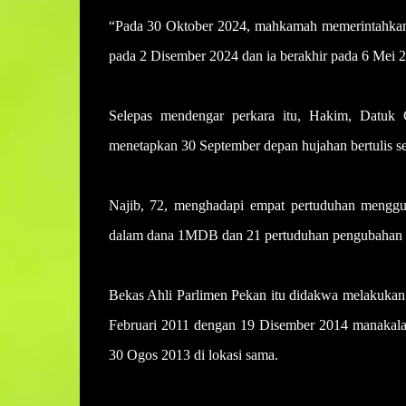
“Pada 30 Oktober 2024, mahkamah memerintahkan D
pada 2 Disember 2024 dan ia berakhir pada 6 Mei 2
Selepas mendengar perkara itu, Hakim, Datu
menetapkan 30 September depan hujahan bertulis se
Najib, 72, menghadapi empat pertuduhan mengg
dalam dana 1MDB dan 21 pertuduhan pengubahan 
Bekas Ahli Parlimen Pekan itu didakwa melakukan p
Februari 2011 dengan 19 Disember 2014 manakala
30 Ogos 2013 di lokasi sama.