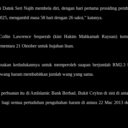
atuk Seri Najib membela diri, dengan hari pertama prosiding pemb
025, mengambil masa 58 hari dengan 26 saksi,” katanya.
k Collin Lawrence Sequerah (kini Hakim Mahkamah Rayuan) kem
mentara 21 Oktober untuk hujahan lisan.
unakan kedudukannya untuk memperoleh suapan berjumlah RM2.3 b
wang haram membabitkan jumlah wang yang sama.
erbuatan itu di AmIslamic Bank Berhad, Bukit Ceylon di sini di ant
 bagi semua pertuduhan pengubahan haram di antara 22 Mac 2013 d