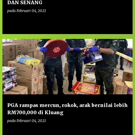
DAN SENANG
pada
Februari 04, 2021
0
PGA rampas mercun, rokok, arak bernilai lebih
RM700,000 di Kluang
pada
Februari 04, 2021
0