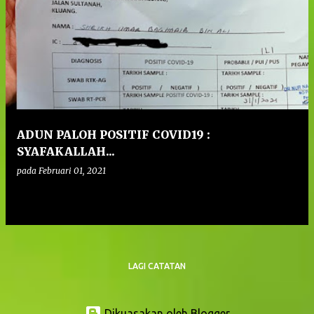
ADUN PALOH POSITIF COVID19 :
SYAFAKALLAH...
pada
Februari 01, 2021
0
LAGI CATATAN
Dikuasakan oleh Blogger