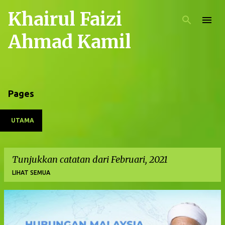
Khairul Faizi
Langkau ke kandungan utama
Ahmad Kamil
Pages
UTAMA
Tunjukkan catatan dari Februari, 2021
LIHAT SEMUA
C
a